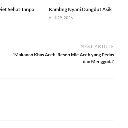
iet Sehat Tanpa
Kambng Nyani Dangdut Asik
April 29, 2026
6
NEXT ARTICLE
“Makanan Khas Aceh: Resep Mie Aceh yang Pedas
dan Menggoda”