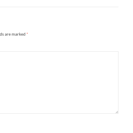
lds are marked
*