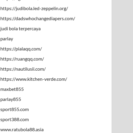
https://judibola.led-zeppelin.org/
https://dadswhochangediapers.com/
judi bola terpercaya
parlay
https://pialaqq.com/
https://ruangqq.com/
https://nautilusii.com/
https://www.kitchen-verde.com/
maxbet855
parlay855
sport855.com
sport388.com
www.ratubola88.asia