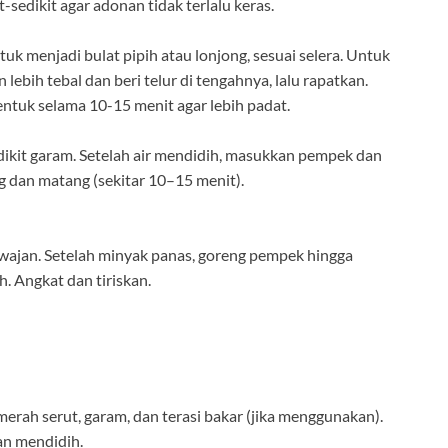
-sedikit agar adonan tidak terlalu keras.
uk menjadi bulat pipih atau lonjong, sesuai selera. Untuk
lebih tebal dan beri telur di tengahnya, lalu rapatkan.
ntuk selama 10-15 menit agar lebih padat.
edikit garam. Setelah air mendidih, masukkan pempek dan
dan matang (sekitar 10–15 menit).
ajan. Setelah minyak panas, goreng pempek hingga
. Angkat dan tiriskan.
:
merah serut, garam, dan terasi bakar (jika menggunakan).
an mendidih.