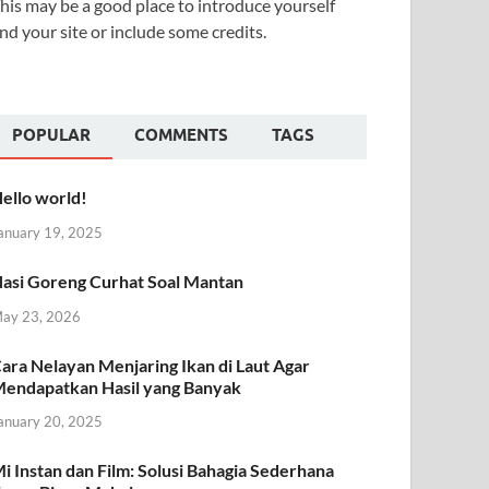
his may be a good place to introduce yourself
nd your site or include some credits.
POPULAR
COMMENTS
TAGS
ello world!
anuary 19, 2025
asi Goreng Curhat Soal Mantan
ay 23, 2026
ara Nelayan Menjaring Ikan di Laut Agar
endapatkan Hasil yang Banyak
anuary 20, 2025
i Instan dan Film: Solusi Bahagia Sederhana