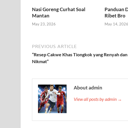
Nasi Goreng Curhat Soal
Panduan D
Mantan
Ribet Bro
May 23, 2026
May 14, 202
PREVIOUS ARTICLE
“Resep Cakwe Khas Tiongkok yang Renyah dan
Nikmat”
About admin
View all posts by admin →