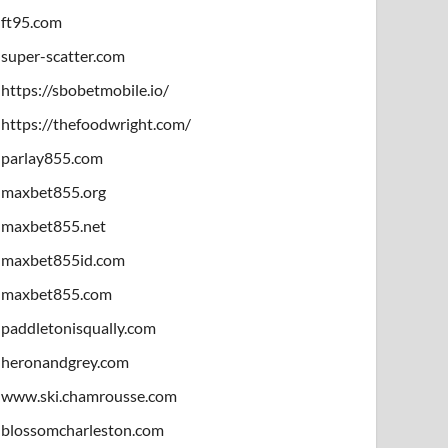
ft95.com
super-scatter.com
https://sbobetmobile.io/
https://thefoodwright.com/
parlay855.com
maxbet855.org
maxbet855.net
maxbet855id.com
maxbet855.com
paddletonisqually.com
heronandgrey.com
www.ski.chamrousse.com
blossomcharleston.com