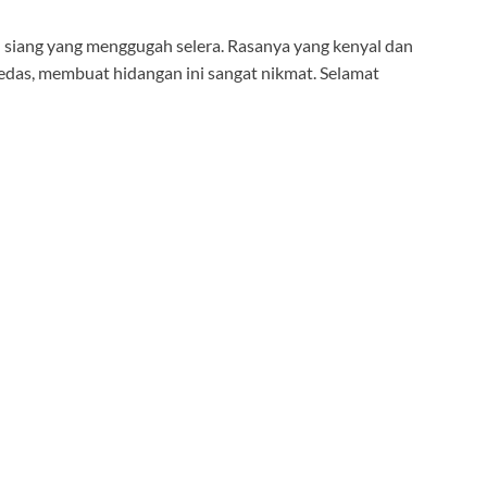
 siang yang menggugah selera. Rasanya yang kenyal dan
edas, membuat hidangan ini sangat nikmat. Selamat