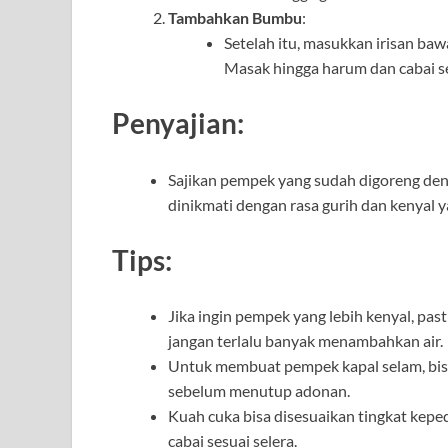
Tambahkan Bumbu
:
Setelah itu, masukkan irisan bawa
Masak hingga harum dan cabai sed
Penyajian:
Sajikan pempek yang sudah digoreng den
dinikmati dengan rasa gurih dan kenyal y
Tips:
Jika ingin pempek yang lebih kenyal, pas
jangan terlalu banyak menambahkan air.
Untuk membuat pempek kapal selam, bis
sebelum menutup adonan.
Kuah cuka bisa disesuaikan tingkat ke
cabai sesuai selera.