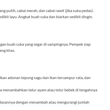
ng putih, cabai merah, dan cabai rawit (jika suka pedas).
ikit layu. Angkat kuah cuka dan biarkan sedikit dingin.
gan kuah cuka yang segar di sampingnya. Pempek siap
ang khas.
tikan adonan tepung sagu dan ikan tercampur rata, dan
a menambahkan telur ayam atau telur bebek di tengahnya
pedasannya dengan menambah atau mengurangi jumlah