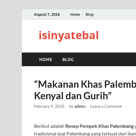
August 7, 2026
Home
Blog
isinyatebal
HOME
BLOG
“Makanan Khas Palemb
Kenyal dan Gurih”
February 9, 2025
-
by
admin
-
Leave a Comment
Berikut adalah
Resep Pempek Khas Palembang
y
tradisional asal Palembang yang terbuat dari ika