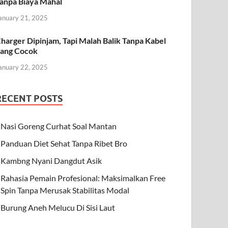
anpa Biaya Mahal
anuary 21, 2025
harger Dipinjam, Tapi Malah Balik Tanpa Kabel
ang Cocok
anuary 22, 2025
RECENT POSTS
Nasi Goreng Curhat Soal Mantan
Panduan Diet Sehat Tanpa Ribet Bro
Kambng Nyani Dangdut Asik
Rahasia Pemain Profesional: Maksimalkan Free
Spin Tanpa Merusak Stabilitas Modal
Burung Aneh Melucu Di Sisi Laut