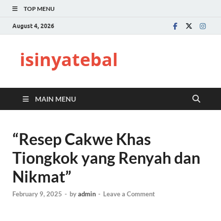
TOP MENU
August 4, 2026
isinyatebal
MAIN MENU
“Resep Cakwe Khas
Tiongkok yang Renyah dan
Nikmat”
February 9, 2025
-
by
admin
-
Leave a Comment