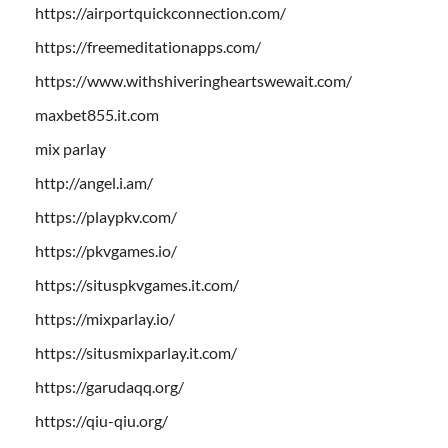
https://airportquickconnection.com/
https://freemeditationapps.com/
https://www.withshiveringheartswewait.com/
maxbet855.it.com
mix parlay
http://angel.i.am/
https://playpkv.com/
https://pkvgames.io/
https://situspkvgames.it.com/
https://mixparlay.io/
https://situsmixparlay.it.com/
https://garudaqq.org/
https://qiu-qiu.org/