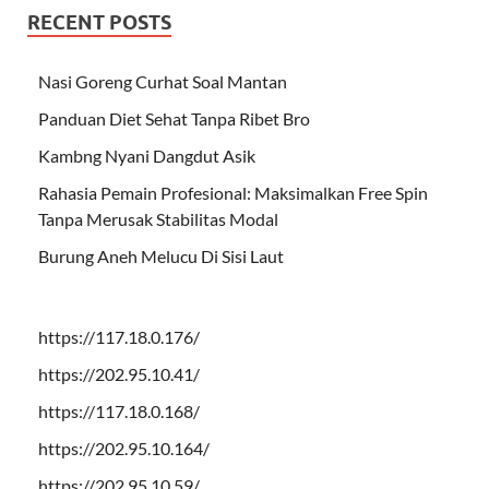
RECENT POSTS
Nasi Goreng Curhat Soal Mantan
Panduan Diet Sehat Tanpa Ribet Bro
Kambng Nyani Dangdut Asik
Rahasia Pemain Profesional: Maksimalkan Free Spin
Tanpa Merusak Stabilitas Modal
Burung Aneh Melucu Di Sisi Laut
https://117.18.0.176/
https://202.95.10.41/
https://117.18.0.168/
https://202.95.10.164/
https://202.95.10.59/