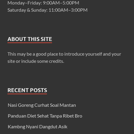
Monday–Friday: 9:00AM–5:00PM
Saturday & Sunday: 11:00AM–3:00PM
ABOUT THIS SITE
This may be a good place to introduce yourself and your
site or include some credits.
RECENT POSTS
Nasi Goreng Curhat Soal Mantan
Panduan Diet Sehat Tanpa Ribet Bro
Kambng Nyani Dangdut Asik