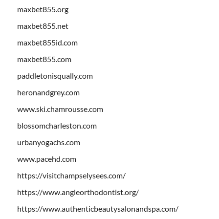
maxbet855.org
maxbet855.net
maxbet855id.com
maxbet855.com
paddletonisqually.com
heronandgrey.com
www.ski.chamrousse.com
blossomcharleston.com
urbanyogachs.com
www.pacehd.com
https://visitchampselysees.com/
https://www.angleorthodontist.org/
https://www.authenticbeautysalonandspa.com/