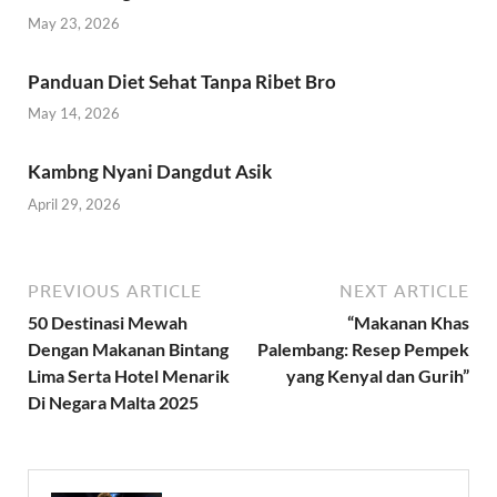
May 23, 2026
Panduan Diet Sehat Tanpa Ribet Bro
May 14, 2026
Kambng Nyani Dangdut Asik
April 29, 2026
PREVIOUS ARTICLE
NEXT ARTICLE
50 Destinasi Mewah
“Makanan Khas
Dengan Makanan Bintang
Palembang: Resep Pempek
Lima Serta Hotel Menarik
yang Kenyal dan Gurih”
Di Negara Malta 2025