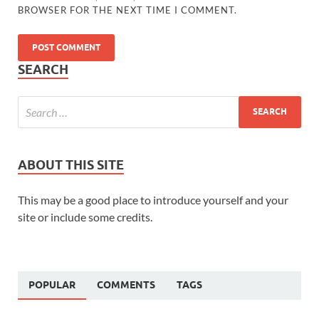
BROWSER FOR THE NEXT TIME I COMMENT.
SEARCH
ABOUT THIS SITE
This may be a good place to introduce yourself and your
site or include some credits.
POPULAR
COMMENTS
TAGS