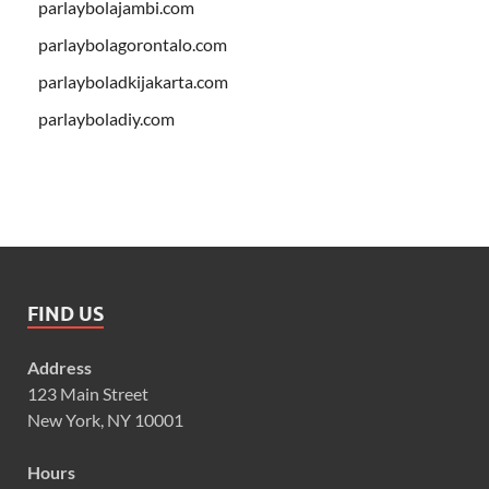
parlaybolajambi.com
parlaybolagorontalo.com
parlayboladkijakarta.com
parlayboladiy.com
FIND US
Address
123 Main Street
New York, NY 10001
Hours