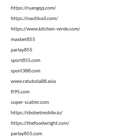
https://ruangqq.com/
https://nautilusii.com/
https://www.kitchen-verde.com/
maxbet855
parlay855
sport855.com
sport388.com
www.ratubola88.asia
ft95.com
super-scatter.com
https://sbobetmobile.io/
https://thefoodwright.com/
parlay855.com