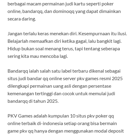
berbagai macam permainan judi kartu seperti poker
online, bandarqq, dan dominoqq yang dapat dimainkan
secara daring.
Jangan terlalu keras menekan diri. Kesempurnaan itu ilusi.
Belajarlah memaafkan diri ketika gagal, lalu bangkit lagi.
Hidup bukan soal menang terus, tapi tentang seberapa
sering kita mau mencoba lagi.
Bandarqq ialah salah satu label terbaru dikenal sebagai
situs judi bandar qq online server pkv games resmi 2025
dilengkapi permainan uang asli dengan persentase
kemenangan tertinggi dan cocok untuk memulai judi
bandarqq di tahun 2025.
PKV Games adalah kumpulan 10 situs pkv poker qq
online terbaik di-indonesia setiap orang bisa bermain
game pkv qq hanya dengan menggunakan modal deposit