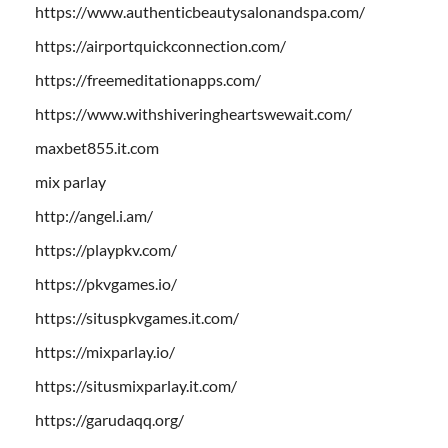
https://www.authenticbeautysalonandspa.com/
https://airportquickconnection.com/
https://freemeditationapps.com/
https://www.withshiveringheartswewait.com/
maxbet855.it.com
mix parlay
http://angel.i.am/
https://playpkv.com/
https://pkvgames.io/
https://situspkvgames.it.com/
https://mixparlay.io/
https://situsmixparlay.it.com/
https://garudaqq.org/