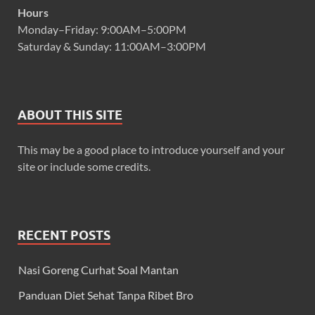
Hours
Monday–Friday: 9:00AM–5:00PM
Saturday & Sunday: 11:00AM–3:00PM
ABOUT THIS SITE
This may be a good place to introduce yourself and your
site or include some credits.
RECENT POSTS
Nasi Goreng Curhat Soal Mantan
Panduan Diet Sehat Tanpa Ribet Bro