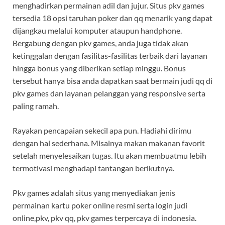
menghadirkan permainan adil dan jujur. Situs pkv games
tersedia 18 opsi taruhan poker dan qq menarik yang dapat
dijangkau melalui komputer ataupun handphone.
Bergabung dengan pkv games, anda juga tidak akan
ketinggalan dengan fasilitas-fasilitas terbaik dari layanan
hingga bonus yang diberikan setiap minggu. Bonus
tersebut hanya bisa anda dapatkan saat bermain judi qq di
pkv games dan layanan pelanggan yang responsive serta
paling ramah.
Rayakan pencapaian sekecil apa pun. Hadiahi dirimu
dengan hal sederhana. Misalnya makan makanan favorit
setelah menyelesaikan tugas. Itu akan membuatmu lebih
termotivasi menghadapi tantangan berikutnya.
Pkv games adalah situs yang menyediakan jenis
permainan kartu poker online resmi serta login judi
online,pkv, pkv qq, pkv games terpercaya di indonesia.