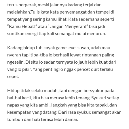
terus bergerak, meski jalannya kadang terjal dan
melelahkan.Tulis kata kata penyemangat dan tempel di
tempat yang sering kamu lihat. Kata sederhana seperti
“Kamu Hebat!” atau “Jangan Menyerah!” bisa jadi
suntikan energi tiap kali semangat mulai menurun.
Kadang hidup tuh kayak game level susah, udah mau
nyerah tapi tiba-tiba lo berhasil lewat rintangan paling
ngeselin. Di situ lo sadar, ternyata lo jauh lebih kuat dari
yang lo pikir. Yang penting lo nggak pencet quit terlalu
cepet.
Hidup tidak selalu mudah, tapi dengan bersyukur pada
hal-hal kecil, kita bisa merasa lebih tenang. Syukuri setiap
napas yang kita ambil, langkah yang bisa kita tapaki, dan
kesempatan yang datang. Dari rasa syukur, semangat akan
tumbuh dan hati terasa lebih damai.