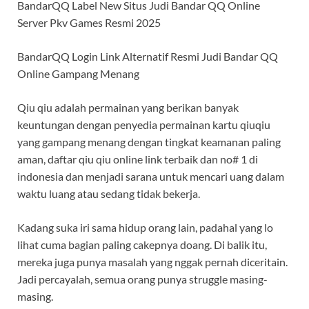
BandarQQ Label New Situs Judi Bandar QQ Online
Server Pkv Games Resmi 2025
BandarQQ Login Link Alternatif Resmi Judi Bandar QQ
Online Gampang Menang
Qiu qiu adalah permainan yang berikan banyak
keuntungan dengan penyedia permainan kartu qiuqiu
yang gampang menang dengan tingkat keamanan paling
aman, daftar qiu qiu online link terbaik dan no# 1 di
indonesia dan menjadi sarana untuk mencari uang dalam
waktu luang atau sedang tidak bekerja.
Kadang suka iri sama hidup orang lain, padahal yang lo
lihat cuma bagian paling cakepnya doang. Di balik itu,
mereka juga punya masalah yang nggak pernah diceritain.
Jadi percayalah, semua orang punya struggle masing-
masing.