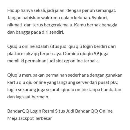
Hidup hanya sekali, jadi jalani dengan penuh semangat.
Jangan habiskan waktumu dalam keluhan. Syukuri,
nikmati, dan terus bergerak maju. Kamu berhak bahagia
dan bangga pada diri sendiri.
Qiuqiu online adalah situs judi qiu qiu login berdiri dari
platform pkv qq terpercaya. Domino qiuqiu 99 juga
memiliki permainan judi slot qq online terbaik.
Qiuqiu merupakan permainan sederhana dengan gunakan
kartu qiu qiu online yang langsung server dari pusat pkv,
login sekarang juga sejarah qiuqiu online tanpa hambatan
dan lag saat bermain.
BandarQQ Login Resmi Situs Judi Bandar QQ Online
Meja Jackpot Terbesar