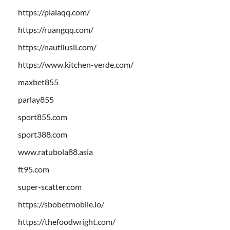
https://pialaqq.com/
https://ruangqq.com/
https://nautilusii.com/
https://www.kitchen-verde.com/
maxbet855
parlay855
sport855.com
sport388.com
www.ratubola88.asia
ft95.com
super-scatter.com
https://sbobetmobile.io/
https://thefoodwright.com/