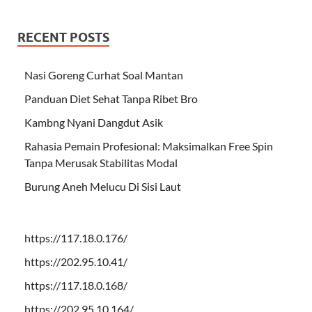
RECENT POSTS
Nasi Goreng Curhat Soal Mantan
Panduan Diet Sehat Tanpa Ribet Bro
Kambng Nyani Dangdut Asik
Rahasia Pemain Profesional: Maksimalkan Free Spin
Tanpa Merusak Stabilitas Modal
Burung Aneh Melucu Di Sisi Laut
https://117.18.0.176/
https://202.95.10.41/
https://117.18.0.168/
https://202.95.10.164/