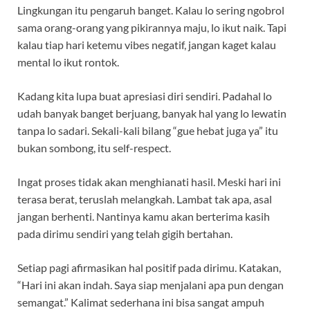
Lingkungan itu pengaruh banget. Kalau lo sering ngobrol
sama orang-orang yang pikirannya maju, lo ikut naik. Tapi
kalau tiap hari ketemu vibes negatif, jangan kaget kalau
mental lo ikut rontok.
Kadang kita lupa buat apresiasi diri sendiri. Padahal lo
udah banyak banget berjuang, banyak hal yang lo lewatin
tanpa lo sadari. Sekali-kali bilang “gue hebat juga ya” itu
bukan sombong, itu self-respect.
Ingat proses tidak akan menghianati hasil. Meski hari ini
terasa berat, teruslah melangkah. Lambat tak apa, asal
jangan berhenti. Nantinya kamu akan berterima kasih
pada dirimu sendiri yang telah gigih bertahan.
Setiap pagi afirmasikan hal positif pada dirimu. Katakan,
“Hari ini akan indah. Saya siap menjalani apa pun dengan
semangat.” Kalimat sederhana ini bisa sangat ampuh