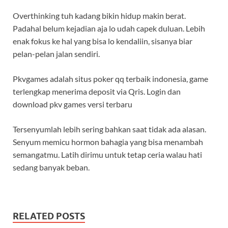
Overthinking tuh kadang bikin hidup makin berat.
Padahal belum kejadian aja lo udah capek duluan. Lebih
enak fokus ke hal yang bisa lo kendaliin, sisanya biar
pelan-pelan jalan sendiri.
Pkvgames adalah situs poker qq terbaik indonesia, game
terlengkap menerima deposit via Qris. Login dan
download pkv games versi terbaru
Tersenyumlah lebih sering bahkan saat tidak ada alasan.
Senyum memicu hormon bahagia yang bisa menambah
semangatmu. Latih dirimu untuk tetap ceria walau hati
sedang banyak beban.
RELATED POSTS