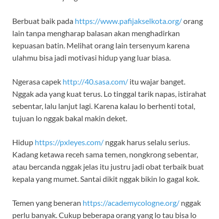
Berbuat baik pada
https://www.pafijakselkota.org/
orang
lain tanpa mengharap balasan akan menghadirkan
kepuasan batin. Melihat orang lain tersenyum karena
ulahmu bisa jadi motivasi hidup yang luar biasa.
Ngerasa capek
http://40.sasa.com/
itu wajar banget.
Nggak ada yang kuat terus. Lo tinggal tarik napas, istirahat
sebentar, lalu lanjut lagi. Karena kalau lo berhenti total,
tujuan lo nggak bakal makin deket.
Hidup
https://pxleyes.com/
nggak harus selalu serius.
Kadang ketawa receh sama temen, nongkrong sebentar,
atau bercanda nggak jelas itu justru jadi obat terbaik buat
kepala yang mumet. Santai dikit nggak bikin lo gagal kok.
Temen yang beneran
https://academycologne.org/
nggak
perlu banyak. Cukup beberapa orang yang lo tau bisa lo