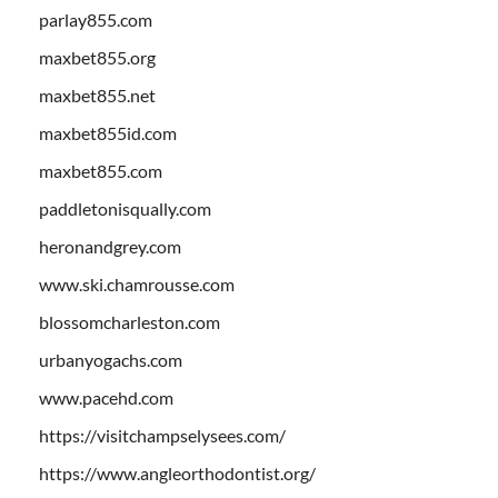
parlay855.com
maxbet855.org
maxbet855.net
maxbet855id.com
maxbet855.com
paddletonisqually.com
heronandgrey.com
www.ski.chamrousse.com
blossomcharleston.com
urbanyogachs.com
www.pacehd.com
https://visitchampselysees.com/
https://www.angleorthodontist.org/