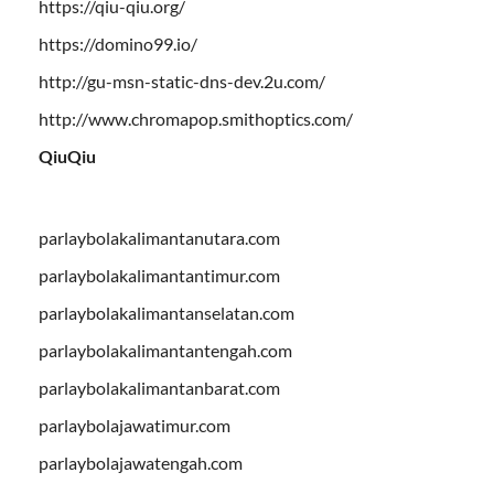
https://qiu-qiu.org/
https://domino99.io/
http://gu-msn-static-dns-dev.2u.com/
http://www.chromapop.smithoptics.com/
QiuQiu
parlaybolakalimantanutara.com
parlaybolakalimantantimur.com
parlaybolakalimantanselatan.com
parlaybolakalimantantengah.com
parlaybolakalimantanbarat.com
parlaybolajawatimur.com
parlaybolajawatengah.com