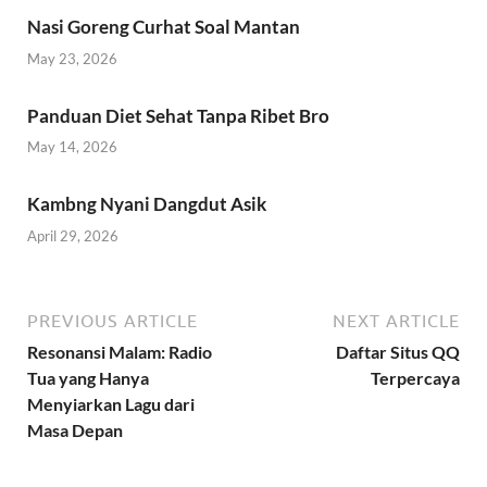
Nasi Goreng Curhat Soal Mantan
May 23, 2026
Panduan Diet Sehat Tanpa Ribet Bro
May 14, 2026
Kambng Nyani Dangdut Asik
April 29, 2026
PREVIOUS ARTICLE
NEXT ARTICLE
Resonansi Malam: Radio
Daftar Situs QQ
Tua yang Hanya
Terpercaya
Menyiarkan Lagu dari
Masa Depan