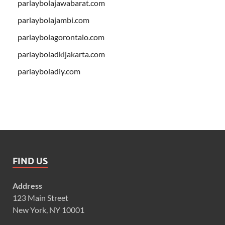
parlaybolajawabarat.com
parlaybolajambi.com
parlaybolagorontalo.com
parlayboladkijakarta.com
parlayboladiy.com
FIND US
Address
123 Main Street
New York, NY 10001