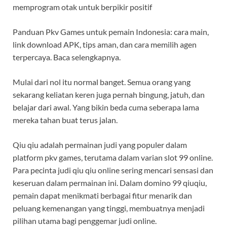
memprogram otak untuk berpikir positif
Panduan Pkv Games untuk pemain Indonesia: cara main,
link download APK, tips aman, dan cara memilih agen
terpercaya. Baca selengkapnya.
Mulai dari nol itu normal banget. Semua orang yang
sekarang keliatan keren juga pernah bingung, jatuh, dan
belajar dari awal. Yang bikin beda cuma seberapa lama
mereka tahan buat terus jalan.
Qiu qiu adalah permainan judi yang populer dalam
platform pkv games, terutama dalam varian slot 99 online.
Para pecinta judi qiu qiu online sering mencari sensasi dan
keseruan dalam permainan ini. Dalam domino 99 qiuqiu,
pemain dapat menikmati berbagai fitur menarik dan
peluang kemenangan yang tinggi, membuatnya menjadi
pilihan utama bagi penggemar judi online.