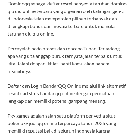
Dominoqq sebagai daftar resmi penyedia taruhan domino
qiu qiu online terbaru yang digemari oleh kalangan gen-z
di indonesia telah memperoleh pilihan terbanyak dan
dilengkapi bonus dan inovasi terbaru untuk memulai
taruhan qiu qiu online.
Percayalah pada proses dan rencana Tuhan. Terkadang
apa yang kita anggap buruk ternyata jalan terbaik untuk
kita. Jalani dengan ikhlas, nanti kamu akan paham
hikmahnya.
Daftar dan Login BandarQQ Online melalui link alternatif
resmi dari situs bandar qq online dengan permainan
lengkap dan memiliki potensi gampang menang.
Pkv games adalah salah satu platform penyedia situs
poker pkv judi qq online terpercaya tahun 2025 yang
memiliki reputasi baik di seluruh indonesia karena