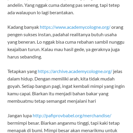
andelin. Yang nggak cuma dateng pas seneng, tapi tetep
ada walaupun lo lagi berantakan.
Kadang banyak
https://www.academycologne.org/
orang
pengen sukses instan, padahal realitanya butuh usaha
yang beneran. Lo nggak bisa cuma rebahan sambil nunggu
keajaiban turun. Kalau mau hasil gede, ya geraknya juga
harus sebanding.
Tetapkan yang
https://archive.academycologne.org/
jelas
dalam hidup. Dengan memiliki arah, kita tidak mudah
goyah. Setiap bangun pagi, ingat kembali mimpi yang ingin
kamu capai. Biarkan itu menjadi bahan bakar yang
membuatmu tetap semangat menjalani hari
Jangan lupa
http://pafiprovbabel.org/merchandise/
bermimpi besar. Biarkan anganmu tinggi, tapi kaki tetap
menapak di bumi. Mimpi besar akan menarikmu untuk