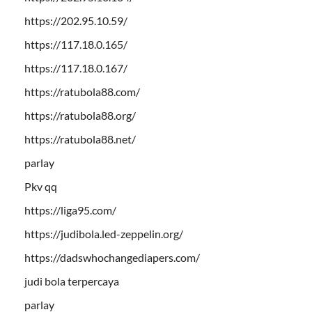
https://202.95.10.59/
https://117.18.0.165/
https://117.18.0.167/
https://ratubola88.com/
https://ratubola88.org/
https://ratubola88.net/
parlay
Pkv qq
https://liga95.com/
https://judibola.led-zeppelin.org/
https://dadswhochangediapers.com/
judi bola terpercaya
parlay