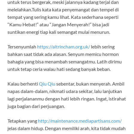
untuk terus bergerak, meski jalannya kadang terjal dan
melelahkan.Tulis kata kata penyemangat dan tempel di
tempat yang sering kamu lihat. Kata sederhana seperti
“Kamu Hebat!” atau “Jangan Menyerah!” bisa jadi
suntikan energi tiap kali semangat mulai menurun.
Tersenyumlah
https://altrincham.org.uk/
lebih sering
bahkan saat tidak ada alasan. Senyum memicu hormon
bahagia yang bisa menambah semangatmu. Latih dirimu
untuk tetap ceria walau hati sedang banyak beban.
Kalau berhenti
Qiu Qiu
sebentar, bukan menyerah. Ambil
napas dalam-dalam, nikmati udara sekitar, lalu lanjutkan
lagi perjalananmu dengan hati lebih ringan. Ingat, istirahat
juga bagian dari perjuangan.
Tetapkan yang
http://maintenance.mediapartisans.com/
jelas dalam hidup. Dengan memiliki arah, kita tidak mudah