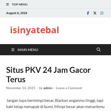
TOP MENU
August 6, 2026
isinyatebal
MAIN MENU
Situs PKV 24 Jam Gacor
Terus
November 14, 2025
-
by
admin
-
Leave a Comment
Jangan lupa bermimpi besar. Biarkan anganmu tinggi, tapi
kaki tetap menapak di bumi. Mimpi besar akan menarikmu