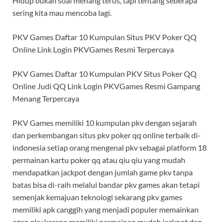
Hidup bukan soal menang terus, tapi tentang seberapa
sering kita mau mencoba lagi.
PKV Games Daftar 10 Kumpulan Situs PKV Poker QQ
Online Link Login PKVGames Resmi Terpercaya
PKV Games Daftar 10 Kumpulan PKV Situs Poker QQ
Online Judi QQ Link Login PKVGames Resmi Gampang
Menang Terpercaya
PKV Games memiliki 10 kumpulan pkv dengan sejarah
dan perkembangan situs pkv poker qq online terbaik di-
indonesia setiap orang mengenal pkv sebagai platform 18
permainan kartu poker qq atau qiu qiu yang mudah
mendapatkan jackpot dengan jumlah game pkv tanpa
batas bisa di-raih melalui bandar pkv games akan tetapi
semenjak kemajuan teknologi sekarang pkv games
memiliki apk canggih yang menjadi populer memainkan
agen pkv karena memiliki permainan mudah jackpot dan