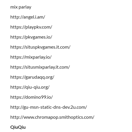
mix parlay
http://angel.i.am/
https://playpkv.com/
https://pkvgames.io/
https://situspkvgames.it.com/
https://mixparlay.io/
https://situsmixparlay.it.com/
https://garudaqq.org/
https://qiu-qiu.org/
https://domino99.io/
http://gu-msn-static-dns-dev.2u.com/
http://www.chromapop.smithoptics.com/
QiuQiu