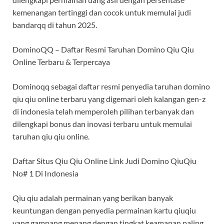
kemenangan tertinggi dan cocok untuk memulai judi
bandarqq di tahun 2025.
DominoQQ – Daftar Resmi Taruhan Domino Qiu Qiu
Online Terbaru & Terpercaya
Dominoqq sebagai daftar resmi penyedia taruhan domino
qiu qiu online terbaru yang digemari oleh kalangan gen-z
di indonesia telah memperoleh pilihan terbanyak dan
dilengkapi bonus dan inovasi terbaru untuk memulai
taruhan qiu qiu online.
Daftar Situs Qiu Qiu Online Link Judi Domino QiuQiu
No# 1 Di Indonesia
Qiu qiu adalah permainan yang berikan banyak
keuntungan dengan penyedia permainan kartu qiuqiu
yang gampang menang dengan tingkat keamanan paling