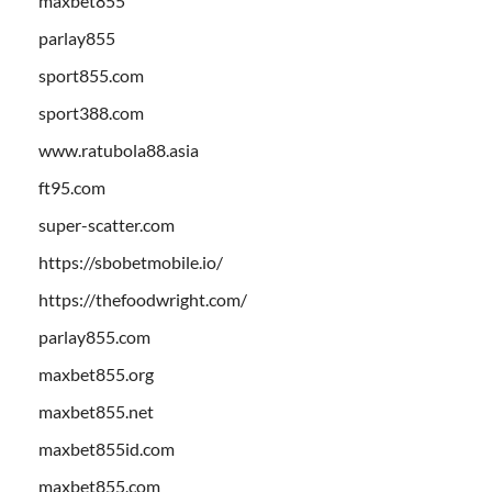
maxbet855
parlay855
sport855.com
sport388.com
www.ratubola88.asia
ft95.com
super-scatter.com
https://sbobetmobile.io/
https://thefoodwright.com/
parlay855.com
maxbet855.org
maxbet855.net
maxbet855id.com
maxbet855.com