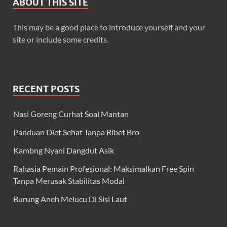
ABOUT THIS SITE
This may be a good place to introduce yourself and your
site or include some credits.
RECENT POSTS
Nasi Goreng Curhat Soal Mantan
Panduan Diet Sehat Tanpa Ribet Bro
Kambng Nyani Dangdut Asik
Rahasia Pemain Profesional: Maksimalkan Free Spin
Tanpa Merusak Stabilitas Modal
Burung Aneh Melucu Di Sisi Laut