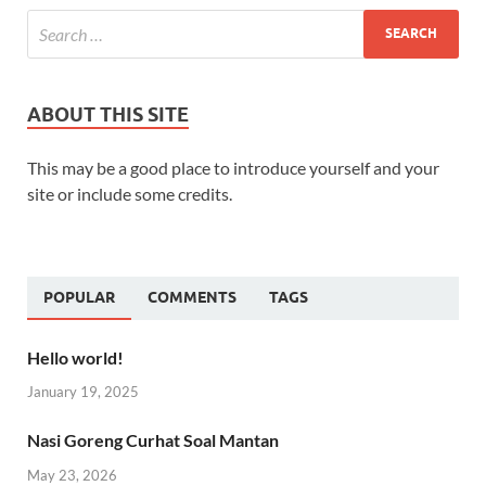
ABOUT THIS SITE
This may be a good place to introduce yourself and your
site or include some credits.
POPULAR
COMMENTS
TAGS
Hello world!
January 19, 2025
Nasi Goreng Curhat Soal Mantan
May 23, 2026