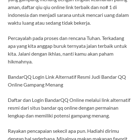
aman, daftar qiu qiu online link terbaik dan no# 1 di
indonesia dan menjadi sarana untuk mencari uang dalam
waktu luang atau sedang tidak bekerja.
Percayalah pada proses dan rencana Tuhan. Terkadang
apa yang kita anggap buruk ternyata jalan terbaik untuk
kita. Jalani dengan ikhlas, nanti kamu akan paham
hikmahnya.
BandarQQ Login Link Alternatif Resmi Judi Bandar QQ
Online Gampang Menang
Daftar dan Login BandarQQ Online melalui link alternatif
resmi dari situs bandar qq online dengan permainan
lengkap dan memiliki potensi gampang menang.
Rayakan pencapaian sekecil apa pun. Hadiahi dirimu
dengan hal sederhana. Misalnya makan makanan favorit