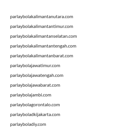
parlaybolakalimantanutara.com
parlaybolakalimantantimur.com
parlaybolakalimantanselatan.com
parlaybolakalimantantengah.com
parlaybolakalimantanbarat.com
parlaybolajawatimur.com
parlaybolajawatengah.com
parlaybolajawabarat.com
parlaybolajambi.com
parlaybolagorontalo.com
parlayboladkijakarta.com
parlayboladiy.com