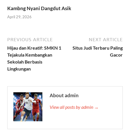
Kambng Nyani Dangdut Asik
April 29, 2026
PREVIOUS ARTICLE
NEXT ARTICLE
Hijau dan Kreatif: SMKN 1
Situs Judi Terbaru Paling
Tejakula Kembangkan
Gacor
Sekolah Berbasis
Lingkungan
About admin
View all posts by admin →