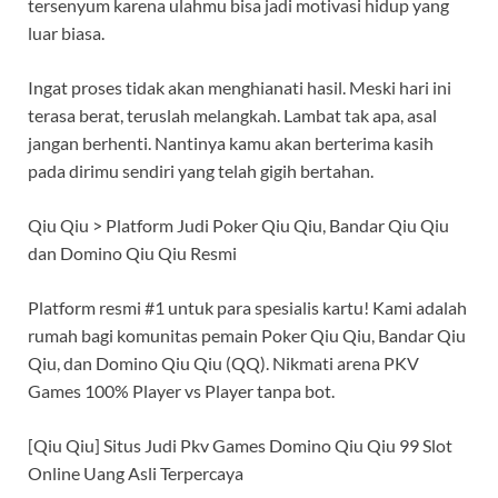
tersenyum karena ulahmu bisa jadi motivasi hidup yang
luar biasa.
Ingat proses tidak akan menghianati hasil. Meski hari ini
terasa berat, teruslah melangkah. Lambat tak apa, asal
jangan berhenti. Nantinya kamu akan berterima kasih
pada dirimu sendiri yang telah gigih bertahan.
Qiu Qiu > Platform Judi Poker Qiu Qiu, Bandar Qiu Qiu
dan Domino Qiu Qiu Resmi
Platform resmi #1 untuk para spesialis kartu! Kami adalah
rumah bagi komunitas pemain Poker Qiu Qiu, Bandar Qiu
Qiu, dan Domino Qiu Qiu (QQ). Nikmati arena PKV
Games 100% Player vs Player tanpa bot.
[Qiu Qiu] Situs Judi Pkv Games Domino Qiu Qiu 99 Slot
Online Uang Asli Terpercaya