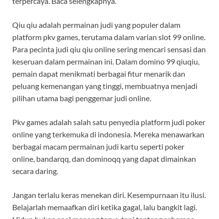
terpercaya. Baca selengkapnya.
Qiu qiu adalah permainan judi yang populer dalam
platform pkv games, terutama dalam varian slot 99 online.
Para pecinta judi qiu qiu online sering mencari sensasi dan
keseruan dalam permainan ini. Dalam domino 99 qiuqiu,
pemain dapat menikmati berbagai fitur menarik dan
peluang kemenangan yang tinggi, membuatnya menjadi
pilihan utama bagi penggemar judi online.
Pkv games adalah salah satu penyedia platform judi poker
online yang terkemuka di indonesia. Mereka menawarkan
berbagai macam permainan judi kartu seperti poker
online, bandarqq, dan dominoqq yang dapat dimainkan
secara daring.
Jangan terlalu keras menekan diri. Kesempurnaan itu ilusi.
Belajarlah memaafkan diri ketika gagal, lalu bangkit lagi.