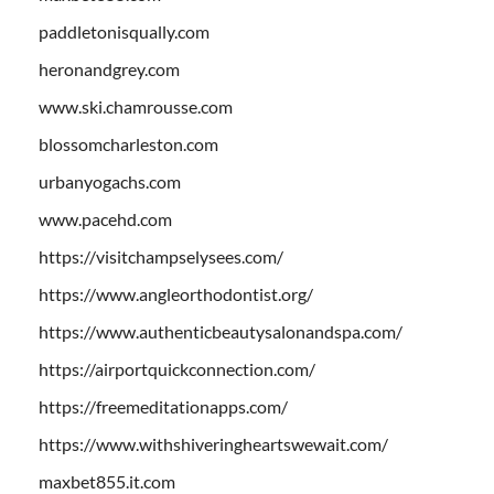
paddletonisqually.com
heronandgrey.com
www.ski.chamrousse.com
blossomcharleston.com
urbanyogachs.com
www.pacehd.com
https://visitchampselysees.com/
https://www.angleorthodontist.org/
https://www.authenticbeautysalonandspa.com/
https://airportquickconnection.com/
https://freemeditationapps.com/
https://www.withshiveringheartswewait.com/
maxbet855.it.com