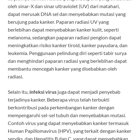
oleh sinar-X dan sinar ultraviolet (UV) dari matahari,
dapat merusak DNA sel dan menyebabkan mutasi yang
berujung pada kanker. Paparan radiasi UV yang
berlebihan dapat menyebabkan kanker kulit, seperti
melanoma, sedangkan paparan radiasi pengion dapat
meningkatkan risiko kanker tiroid, kanker payudara, dan
leukemia. Penggunaan pelindung diri seperti tabir surya
dan menghindari paparan radiasi yang berlebihan dapat
membantu mencegah kanker yang disebabkan oleh
radiasi.
Selain itu,
infeksi virus
juga dapat menjadi penyebab
terjadinya kanker. Beberapa virus telah terbukti
berkontribusi pada perkembangan kanker dengan
mempengaruhi sel-sel tubuh dan menyebabkan mutasi.
Contoh virus yang dapat menyebabkan kanker termasuk
Human Papillomavirus (HPV), yang terkait dengan kanker
serviks, dan Hepatitis B dan C, yang dapat menyebabkan