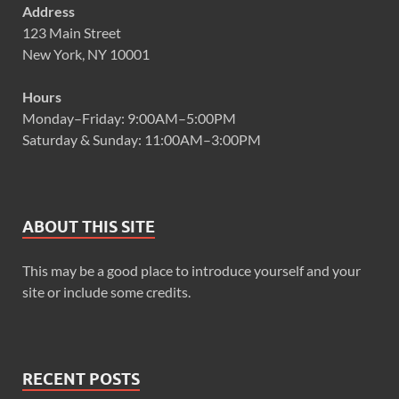
Address
123 Main Street
New York, NY 10001
Hours
Monday–Friday: 9:00AM–5:00PM
Saturday & Sunday: 11:00AM–3:00PM
ABOUT THIS SITE
This may be a good place to introduce yourself and your
site or include some credits.
RECENT POSTS