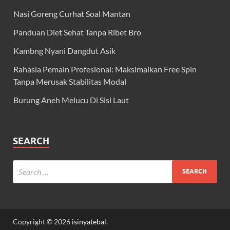
Nasi Goreng Curhat Soal Mantan
Panduan Diet Sehat Tanpa Ribet Bro
Kambng Nyani Dangdut Asik
Rahasia Pemain Profesional: Maksimalkan Free Spin
Tanpa Merusak Stabilitas Modal
Burung Aneh Melucu Di Sisi Laut
SEARCH
Copyright © 2026
isinyatebal
.