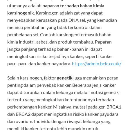
utamanya adalah
paparan terhadap bahan kimia
karsinogenik
. Karsinogen adalah zat yang dapat
menyebabkan kerusakan pada DNA sel, yang kemudian
memicu perubahan yang tidak terkontrol dalam
pembelahan sel. Contoh karsinogen termasuk bahan
kimia industri, asbes, dan produk tembakau. Paparan
jangka panjang terhadap bahan-bahan ini dapat
meningkatkan risiko terjadinya kanker, seperti kanker
paru-paru dan kanker payudara.
https://admin.bcfc.co.uk/
Selain karsinogen, faktor
genetik
juga memainkan peran
penting dalam penyebab kanker. Beberapa jenis kanker
dapat diturunkan dalam keluarga melalui mutasi genetik
tertentu yang meningkatkan kerentanannya terhadap
perkembangan kanker. Misalnya, mutasi pada gen BRCA1
dan BRCA2 dapat meningkatkan risiko kanker payudara
dan ovarium. Individu dengan riwayat keluarga yang
memiliki kanker tertentu lebih mungkin untuk