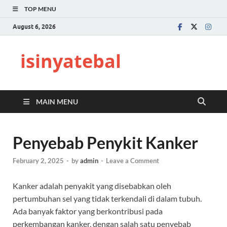
TOP MENU
August 6, 2026
isinyatebal
MAIN MENU
Penyebab Penykit Kanker
February 2, 2025
-
by
admin
-
Leave a Comment
Kanker adalah penyakit yang disebabkan oleh
pertumbuhan sel yang tidak terkendali di dalam tubuh.
Ada banyak faktor yang berkontribusi pada
perkembangan kanker, dengan salah satu penyebab