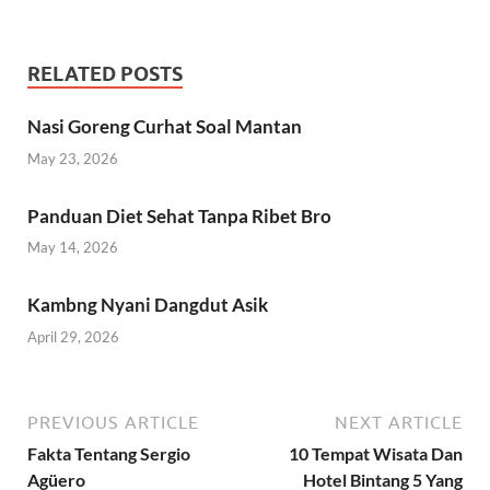
RELATED POSTS
Nasi Goreng Curhat Soal Mantan
May 23, 2026
Panduan Diet Sehat Tanpa Ribet Bro
May 14, 2026
Kambng Nyani Dangdut Asik
April 29, 2026
PREVIOUS ARTICLE
NEXT ARTICLE
Fakta Tentang Sergio
10 Tempat Wisata Dan
Agüero
Hotel Bintang 5 Yang