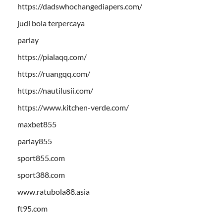
https://dadswhochangediapers.com/
judi bola terpercaya
parlay
https://pialaqq.com/
https://ruangqq.com/
https://nautilusii.com/
https://www.kitchen-verde.com/
maxbet855
parlay855
sport855.com
sport388.com
www.ratubola88.asia
ft95.com