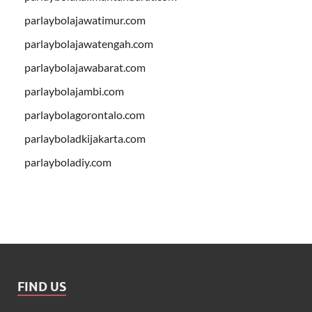
parlaybolajawatimur.com
parlaybolajawatengah.com
parlaybolajawabarat.com
parlaybolajambi.com
parlaybolagorontalo.com
parlayboladkijakarta.com
parlayboladiy.com
FIND US