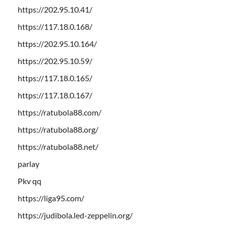
https://202.95.10.41/
https://117.18.0.168/
https://202.95.10.164/
https://202.95.10.59/
https://117.18.0.165/
https://117.18.0.167/
https://ratubola88.com/
https://ratubola88.org/
https://ratubola88.net/
parlay
Pkv qq
https://liga95.com/
https://judibola.led-zeppelin.org/