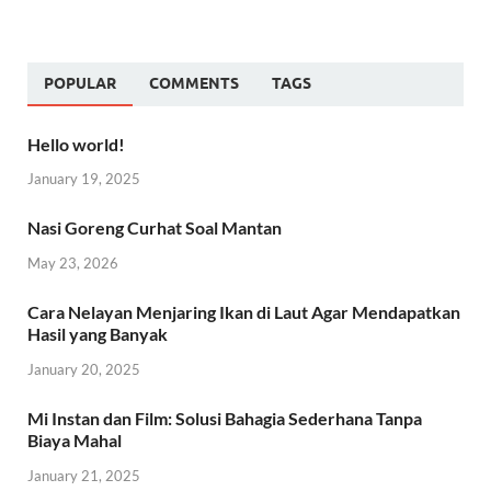
POPULAR
COMMENTS
TAGS
Hello world!
January 19, 2025
Nasi Goreng Curhat Soal Mantan
May 23, 2026
Cara Nelayan Menjaring Ikan di Laut Agar Mendapatkan
Hasil yang Banyak
January 20, 2025
Mi Instan dan Film: Solusi Bahagia Sederhana Tanpa
Biaya Mahal
January 21, 2025