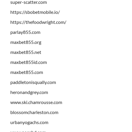
super-scatter.com
https://sbobetmobile.io/
https://thefoodwright.com/
parlay855.com
maxbet855.org
maxbet855.net
maxbet855id.com
maxbet855.com
paddletonisqually.com
heronandgrey.com
www.ski.chamrousse.com
blossomcharleston.com
urbanyogachs.com