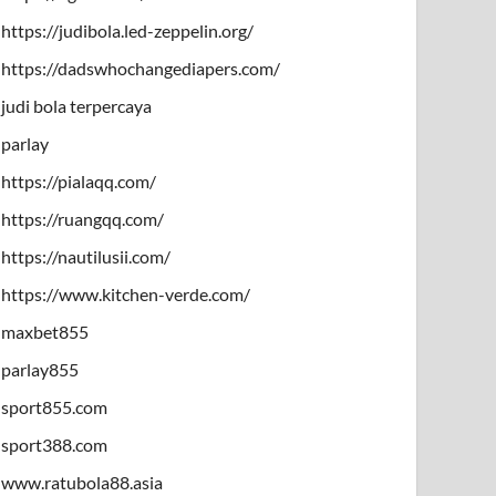
https://judibola.led-zeppelin.org/
https://dadswhochangediapers.com/
judi bola terpercaya
parlay
https://pialaqq.com/
https://ruangqq.com/
https://nautilusii.com/
https://www.kitchen-verde.com/
maxbet855
parlay855
sport855.com
sport388.com
www.ratubola88.asia