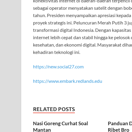
konektivitas internet di daerah-daerah terpenci
sebagai operator menyatakan satelit dengan bobot
tahun. Presiden menyampaikan apresiasi kepada 
proyek strategis ini. Peluncuran Merah Putih 3
transformasi digital Indonesia. Dengan kapasitas
internet lebih cepat dan stabil hingga ke peloso
kesehatan, dan ekonomi digital. Masyarakat diha
kehadiran teknologi ini.
https://new.social27.com
https://www.embark.redlands.edu
RELATED POSTS
Nasi Goreng Curhat Soal
Panduan D
Mantan
Ribet Bro