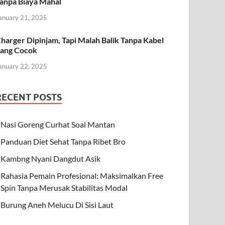
anpa Biaya Mahal
anuary 21, 2025
harger Dipinjam, Tapi Malah Balik Tanpa Kabel
ang Cocok
anuary 22, 2025
RECENT POSTS
Nasi Goreng Curhat Soal Mantan
Panduan Diet Sehat Tanpa Ribet Bro
Kambng Nyani Dangdut Asik
Rahasia Pemain Profesional: Maksimalkan Free
Spin Tanpa Merusak Stabilitas Modal
Burung Aneh Melucu Di Sisi Laut