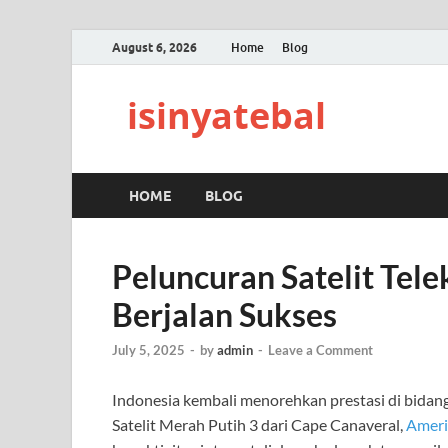
August 6, 2026
Home
Blog
isinyatebal
HOME
BLOG
Peluncuran Satelit Tel
Berjalan Sukses
July 5, 2025
-
by
admin
-
Leave a Comment
Indonesia kembali menorehkan prestasi di bidang
Satelit Merah Putih 3 dari Cape Canaveral,
Ameri