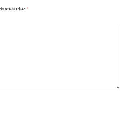
lds are marked
*