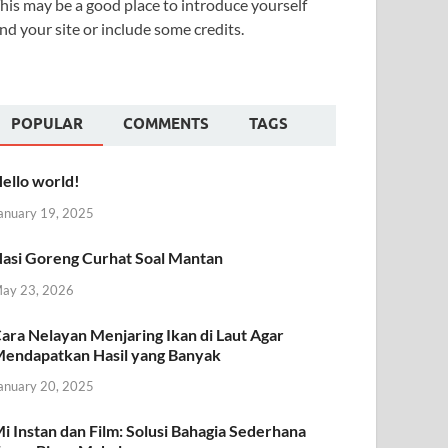
his may be a good place to introduce yourself
nd your site or include some credits.
POPULAR
COMMENTS
TAGS
ello world!
anuary 19, 2025
asi Goreng Curhat Soal Mantan
ay 23, 2026
ara Nelayan Menjaring Ikan di Laut Agar
endapatkan Hasil yang Banyak
anuary 20, 2025
i Instan dan Film: Solusi Bahagia Sederhana