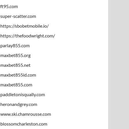
ft95.com
super-scatter.com
https://sbobetmobile.io/
https://thefoodwright.com/
parlay855.com
maxbet855.org
maxbet855.net
maxbet855id.com
maxbet855.com
paddletonisqually.com
heronandgrey.com
www.ski.chamrousse.com
blossomcharleston.com