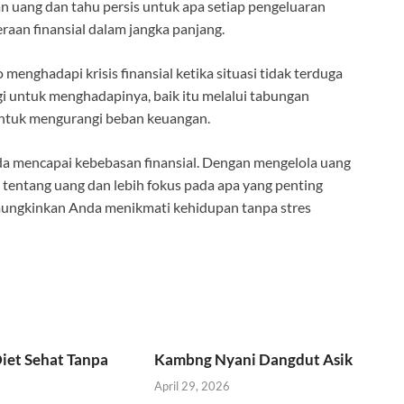
n uang dan tahu persis untuk apa setiap pengeluaran
aan finansial dalam jangka panjang.
menghadapi krisis finansial ketika situasi tidak terduga
 untuk menghadapinya, baik itu melalui tabungan
 untuk mengurangi beban keuangan.
a mencapai kebebasan finansial. Dengan mengelola uang
 tentang uang dan lebih fokus pada apa yang penting
mungkinkan Anda menikmati kehidupan tanpa stres
iet Sehat Tanpa
Kambng Nyani Dangdut Asik
April 29, 2026