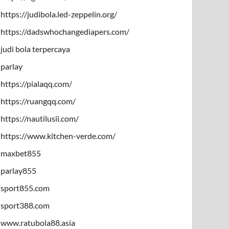
https://judibola.led-zeppelin.org/
https://dadswhochangediapers.com/
judi bola terpercaya
parlay
https://pialaqq.com/
https://ruangqq.com/
https://nautilusii.com/
https://www.kitchen-verde.com/
maxbet855
parlay855
sport855.com
sport388.com
www.ratubola88.asia