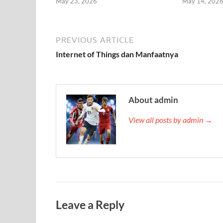
May 23, 2026
May 14, 202
PREVIOUS ARTICLE
Internet of Things dan Manfaatnya
About admin
View all posts by admin →
Leave a Reply