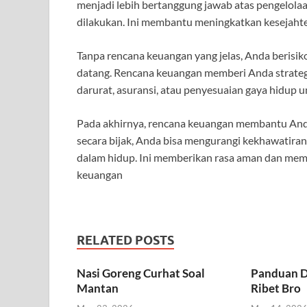
menjadi lebih bertanggung jawab atas pengelolaa
dilakukan. Ini membantu meningkatkan kesejahter
Tanpa rencana keuangan yang jelas, Anda berisiko 
datang. Rencana keuangan memberi Anda strategi
darurat, asuransi, atau penyesuaian gaya hidup
Pada akhirnya, rencana keuangan membantu And
secara bijak, Anda bisa mengurangi kekhawatiran
dalam hidup. Ini memberikan rasa aman dan me
keuangan
RELATED POSTS
Nasi Goreng Curhat Soal
Panduan D
Mantan
Ribet Bro