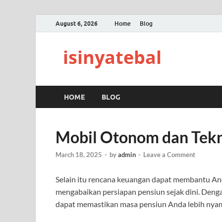
August 6, 2026
Home
Blog
isinyatebal
HOME
BLOG
Mobil Otonom dan Tekn
March 18, 2025
-
by
admin
-
Leave a Comment
Selain itu rencana keuangan dapat membantu A
mengabaikan persiapan pensiun sejak dini. Den
dapat memastikan masa pensiun Anda lebih nyama