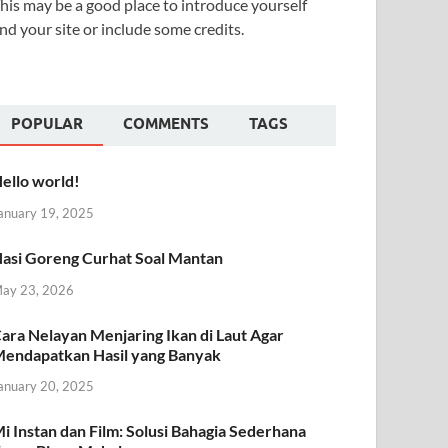
his may be a good place to introduce yourself
nd your site or include some credits.
POPULAR
COMMENTS
TAGS
ello world!
anuary 19, 2025
asi Goreng Curhat Soal Mantan
ay 23, 2026
ara Nelayan Menjaring Ikan di Laut Agar
endapatkan Hasil yang Banyak
anuary 20, 2025
i Instan dan Film: Solusi Bahagia Sederhana