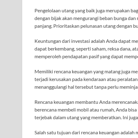
Pengelolaan utang yang baik juga merupakan bag
dengan bijak akan mengurangi beban bunga dan 
panjang. Prioritaskan pelunasan utang dengan bu
Keuntungan dari investasi adalah Anda dapat me
dapat berkembang, seperti saham, reksa dana, at
memperoleh pendapatan pasif yang dapat mempe
Memiliki rencana keuangan yang matang juga memb
terjadi kerusakan pada kendaraan atau peralata
menanggulangi hal tersebut tanpa perlu meminja
Rencana keuangan membantu Anda merencanakan p
berencana membeli mobil atau rumah, Anda bisa 
terjebak dalam utang yang memberatkan. Ini ju
Salah satu tujuan dari rencana keuangan adalah 