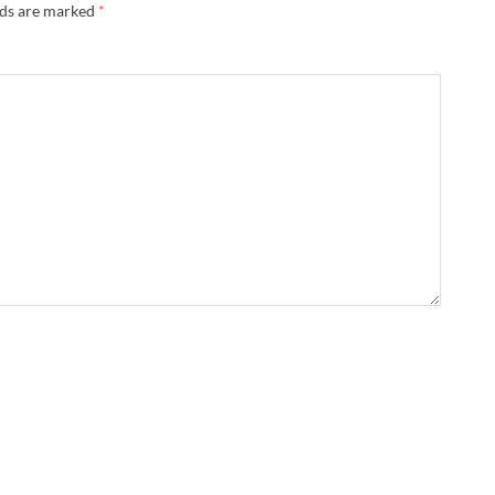
lds are marked
*