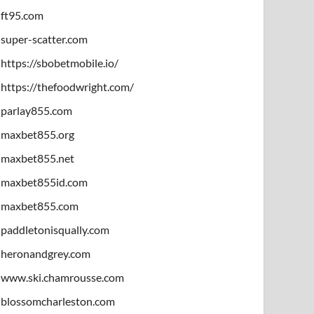
ft95.com
super-scatter.com
https://sbobetmobile.io/
https://thefoodwright.com/
parlay855.com
maxbet855.org
maxbet855.net
maxbet855id.com
maxbet855.com
paddletonisqually.com
heronandgrey.com
www.ski.chamrousse.com
blossomcharleston.com