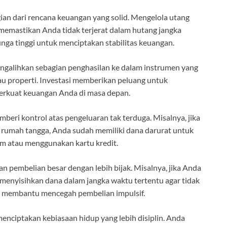
ian dari rencana keuangan yang solid. Mengelola utang
memastikan Anda tidak terjerat dalam hutang jangka
nga tinggi untuk menciptakan stabilitas keuangan.
ngalihkan sebagian penghasilan ke dalam instrumen yang
au properti. Investasi memberikan peluang untuk
rkuat keuangan Anda di masa depan.
eri kontrol atas pengeluaran tak terduga. Misalnya, jika
n rumah tangga, Anda sudah memiliki dana darurat untuk
m atau menggunakan kartu kredit.
embelian besar dengan lebih bijak. Misalnya, jika Anda
menyisihkan dana dalam jangka waktu tertentu agar tidak
ga membantu mencegah pembelian impulsif.
menciptakan kebiasaan hidup yang lebih disiplin. Anda