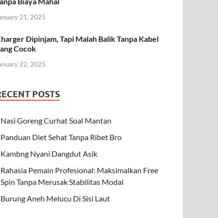
anpa Biaya Mahal
anuary 21, 2025
harger Dipinjam, Tapi Malah Balik Tanpa Kabel
ang Cocok
anuary 22, 2025
RECENT POSTS
Nasi Goreng Curhat Soal Mantan
Panduan Diet Sehat Tanpa Ribet Bro
Kambng Nyani Dangdut Asik
Rahasia Pemain Profesional: Maksimalkan Free
Spin Tanpa Merusak Stabilitas Modal
Burung Aneh Melucu Di Sisi Laut