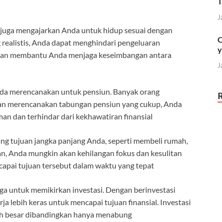
T
J
juga mengajarkan Anda untuk hidup sesuai dengan
C
ealistis, Anda dapat menghindari pengeluaran
y
 akan membantu Anda menjaga keseimbangan antara
J
nda merencanakan untuk pensiun. Banyak orang
gan merencanakan tabungan pensiun yang cukup, Anda
n dan terhindar dari kekhawatiran finansial
g tujuan jangka panjang Anda, seperti membeli rumah,
an, Anda mungkin akan kehilangan fokus dan kesulitan
pai tujuan tersebut dalam waktu yang tepat
uga untuk memikirkan investasi. Dengan berinvestasi
a lebih keras untuk mencapai tujuan finansial. Investasi
bih besar dibandingkan hanya menabung