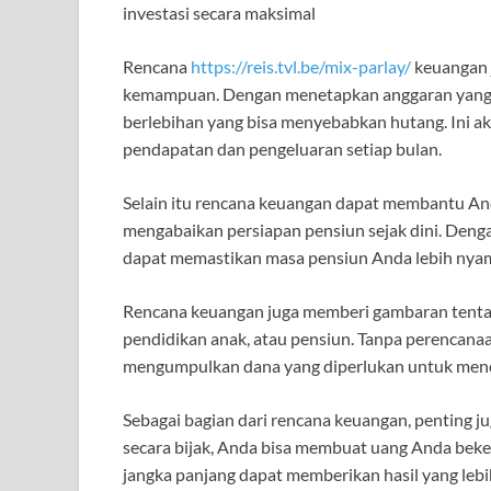
investasi secara maksimal
Rencana
https://reis.tvl.be/mix-parlay/
keuangan 
kemampuan. Dengan menetapkan anggaran yang r
berlebihan yang bisa menyebabkan hutang. Ini
pendapatan dan pengeluaran setiap bulan.
Selain itu rencana keuangan dapat membantu A
mengabaikan persiapan pensiun sejak dini. Den
dapat memastikan masa pensiun Anda lebih nyama
Rencana keuangan juga memberi gambaran tentan
pendidikan anak, atau pensiun. Tanpa perencana
mengumpulkan dana yang diperlukan untuk menca
Sebagai bagian dari rencana keuangan, penting j
secara bijak, Anda bisa membuat uang Anda bekerj
jangka panjang dapat memberikan hasil yang le