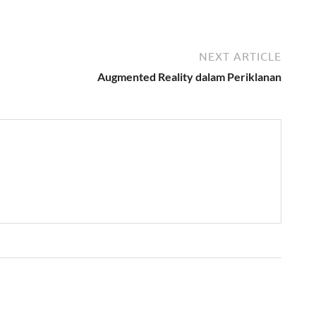
6
NEXT ARTICLE
Augmented Reality dalam Periklanan