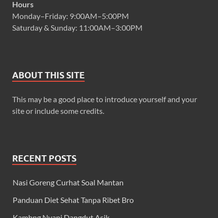
Hours
Monday–Friday: 9:00AM–5:00PM
Saturday & Sunday: 11:00AM–3:00PM
ABOUT THIS SITE
This may be a good place to introduce yourself and your
site or include some credits.
RECENT POSTS
Nasi Goreng Curhat Soal Mantan
Panduan Diet Sehat Tanpa Ribet Bro
Kambng Nyani Dangdut Asik