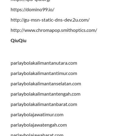
https://domino99.io/
http://gu-msn-static-dns-dev.2u.com/
http://www.chromapop.smithoptics.com/
QiuQiu
parlaybolakalimantanutara.com
parlaybolakalimantantimur.com
parlaybolakalimantanselatan.com
parlaybolakalimantantengah.com
parlaybolakalimantanbarat.com
parlaybolajawatimur.com
parlaybolajawatengah.com
parlaybolajawabarat.com