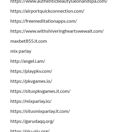
https://www.authenticbeautysalonandspa.com/
https://airportquickconnection.com/
https://freemeditationapps.com/
https://www.withshiveringheartswewait.com/
maxbet855.it.com
mix parlay
http://angel.i.am/
https://playpkv.com/
https://pkvgames.io/
https://situspkvgames.it.com/
https://mixparlay.io/
https://situsmixparlay.it.com/
https://garudaqq.org/
https://qiu-qiu.org/