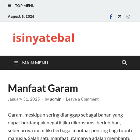
TOP MENU
August 6, 2026
isinyatebal
MAIN MENU
Manfaat Garam
January 31, 2025
-
by
admin
-
Leave a Comment
Garam, meskipun sering dianggap sebagai bahan yang
dapat berdampak negatif jika dikonsumsi berlebihan,
sebenarnya memiliki berbagai manfaat penting bagi tubuh
manusia. Salah satu manfaat utamanya adalah membantu