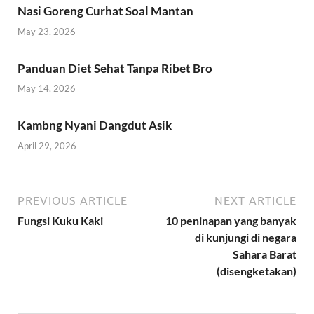
Nasi Goreng Curhat Soal Mantan
May 23, 2026
Panduan Diet Sehat Tanpa Ribet Bro
May 14, 2026
Kambng Nyani Dangdut Asik
April 29, 2026
PREVIOUS ARTICLE
NEXT ARTICLE
Fungsi Kuku Kaki
10 peninapan yang banyak
di kunjungi di negara
Sahara Barat
(disengketakan)