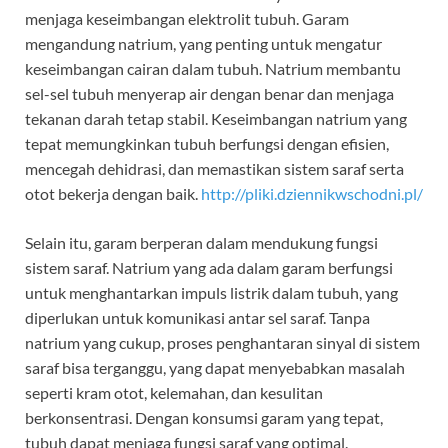
menjaga keseimbangan elektrolit tubuh. Garam
mengandung natrium, yang penting untuk mengatur
keseimbangan cairan dalam tubuh. Natrium membantu
sel-sel tubuh menyerap air dengan benar dan menjaga
tekanan darah tetap stabil. Keseimbangan natrium yang
tepat memungkinkan tubuh berfungsi dengan efisien,
mencegah dehidrasi, dan memastikan sistem saraf serta
otot bekerja dengan baik.
http://pliki.dziennikwschodni.pl/
Selain itu, garam berperan dalam mendukung fungsi
sistem saraf. Natrium yang ada dalam garam berfungsi
untuk menghantarkan impuls listrik dalam tubuh, yang
diperlukan untuk komunikasi antar sel saraf. Tanpa
natrium yang cukup, proses penghantaran sinyal di sistem
saraf bisa terganggu, yang dapat menyebabkan masalah
seperti kram otot, kelemahan, dan kesulitan
berkonsentrasi. Dengan konsumsi garam yang tepat,
tubuh dapat menjaga fungsi saraf yang optimal.