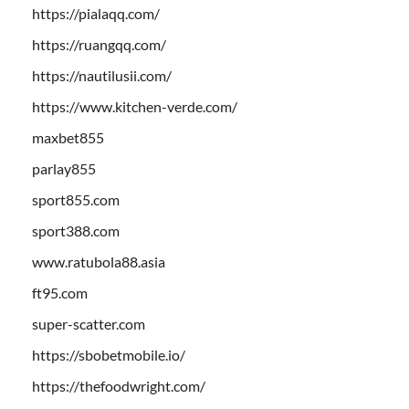
https://pialaqq.com/
https://ruangqq.com/
https://nautilusii.com/
https://www.kitchen-verde.com/
maxbet855
parlay855
sport855.com
sport388.com
www.ratubola88.asia
ft95.com
super-scatter.com
https://sbobetmobile.io/
https://thefoodwright.com/