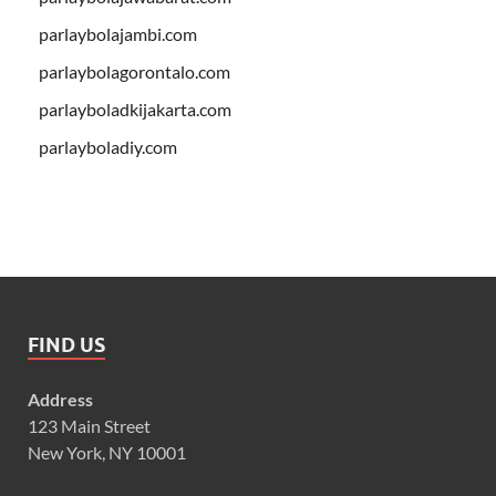
parlaybolajambi.com
parlaybolagorontalo.com
parlayboladkijakarta.com
parlayboladiy.com
FIND US
Address
123 Main Street
New York, NY 10001