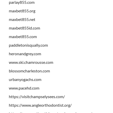
parlay855.com
maxbet855.org
maxbet855.net
maxbet855id.com
maxbet855.com
paddletonisqually.com
heronandgrey.com
www.ski.chamrousse.com
blossomcharleston.com
urbanyogachs.com
www.pacehd.com
https://visitchampselysees.com/
https://www.angleorthodontist.org/