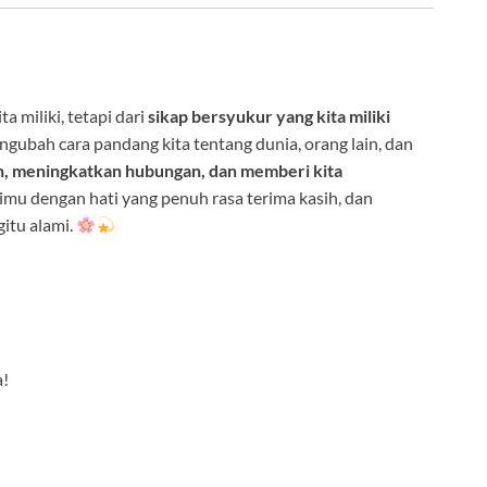
a miliki, tetapi dari
sikap bersyukur yang kita miliki
engubah cara pandang kita tentang dunia, orang lain, dan
 meningkatkan hubungan, dan memberi kita
rimu dengan hati yang penuh rasa terima kasih, dan
itu alami.
a!