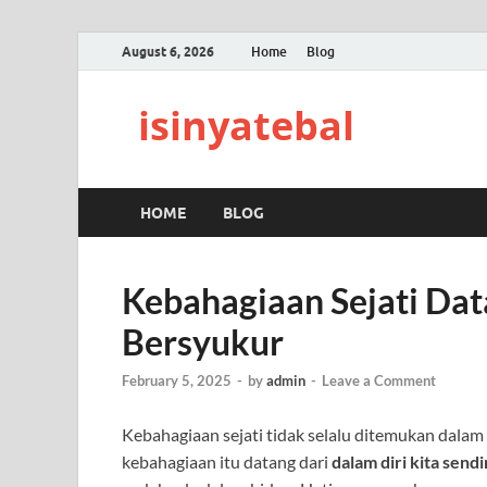
August 6, 2026
Home
Blog
isinyatebal
HOME
BLOG
Kebahagiaan Sejati Dat
Bersyukur
February 5, 2025
-
by
admin
-
Leave a Comment
Kebahagiaan sejati tidak selalu ditemukan dalam 
kebahagiaan itu datang dari
dalam diri kita sendi