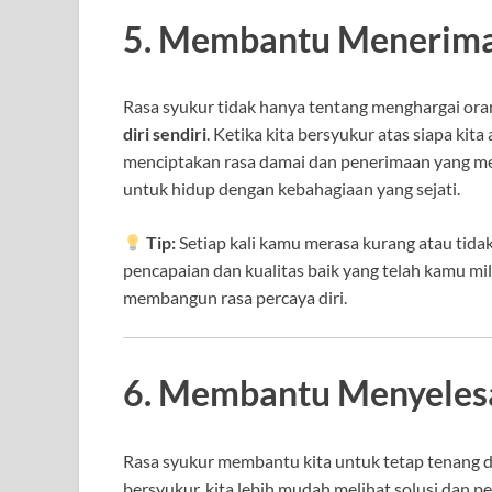
5. Membantu Menerima 
Rasa syukur tidak hanya tentang menghargai orang
diri sendiri
. Ketika kita bersyukur atas siapa k
menciptakan rasa damai dan penerimaan yang men
untuk hidup dengan kebahagiaan yang sejati.
Tip:
Setiap kali kamu merasa kurang atau tidak
pencapaian dan kualitas baik yang telah kamu m
membangun rasa percaya diri.
6. Membantu Menyelesa
Rasa syukur membantu kita untuk tetap tenang da
bersyukur, kita lebih mudah melihat solusi dan pe