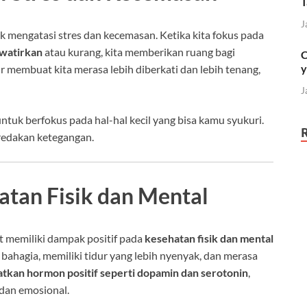
T
J
 mengatasi stres dan kecemasan. Ketika kita fokus pada
awatirkan
atau kurang, kita memberikan ruang bagi
C
y
 membuat kita merasa lebih diberkati dan lebih tenang,
J
ntuk berfokus pada hal-hal kecil yang bisa kamu syukuri.
redakan ketegangan.
tan Fisik dan Mental
 memiliki dampak positif pada
kesehatan fisik dan mental
 bahagia, memiliki tidur yang lebih nyenyak, dan merasa
tkan hormon positif seperti dopamin dan serotonin
,
 dan emosional.