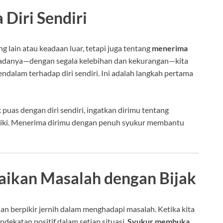
Diri Sendiri
 lain atau keadaan luar, tetapi juga tentang
menerima
ita adanya—dengan segala kelebihan dan kekurangan—kita
dalam terhadap diri sendiri. Ini adalah langkah pertama
 puas dengan diri sendiri, ingatkan dirimu tentang
iliki. Menerima dirimu dengan penuh syukur membantu
ikan Masalah dengan Bijak
n berpikir jernih dalam menghadapi masalah. Ketika kita
ndekatan positif dalam setiap situasi.
Syukur membuka