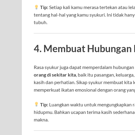
Tip:
Setiap kali kamu merasa tertekan atau lel
tentang hal-hal yang kamu syukuri. Ini tidak ha
tubuh.
4. Membuat Hubungan 
Rasa syukur juga dapat memperdalam hubungan k
orang di sekitar kita
, baik itu pasangan, keluarg
kasih dan perhatian. Sikap syukur membuat kita
memperkuat ikatan emosional dengan orang yang 
Tip:
Luangkan waktu untuk mengungkapkan ras
hidupmu. Bahkan ucapan terima kasih sederhana
makna.