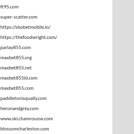
ft95.com
super-scatter.com
https://sbobetmobile.io/
https://thefoodwright.com/
parlay855.com
maxbet855.org
maxbet855.net
maxbet855id.com
maxbet855.com
paddletonisqually.com
heronandgrey.com
www.ski.chamrousse.com
blossomcharleston.com