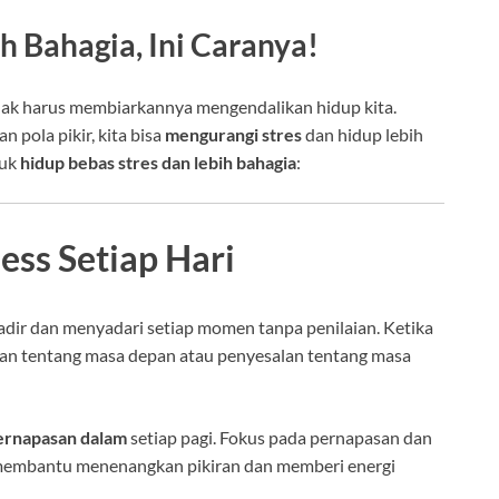
h Bahagia, Ini Caranya!
tidak harus membiarkannya mengendalikan hidup kita.
pola pikir, kita bisa
mengurangi stres
dan hidup lebih
tuk
hidup bebas stres dan lebih bahagia
:
ess Setiap Hari
adir dan menyadari setiap momen tanpa penilaian. Ketika
asan tentang masa depan atau penyesalan tentang masa
pernapasan dalam
setiap pagi. Fokus pada pernapasan dan
t membantu menenangkan pikiran dan memberi energi