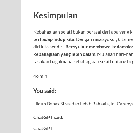
Kesimpulan
Kebahagiaan sejati bukan berasal dari apa yang kit
terhadap hidup kita
. Dengan rasa syukur, kita m
diri kita sendiri.
Bersyukur membawa kedamaian,
kebahagiaan yang lebih dalam
. Mulailah hari-ha
rasakan bagaimana kebahagiaan sejati datang beg
4o mini
You said:
Hidup Bebas Stres dan Lebih Bahagia, Ini Carany
ChatGPT said:
ChatGPT