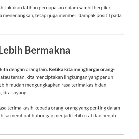
ah, lakukan latihan pernapasan dalam sambil berpikir
nya menenangkan, tetapi juga memberi dampak positif pada
Lebih Bermakna
ita dengan orang lain.
Ketika kita menghargai orang-
a, atau teman, kita menciptakan lingkungan yang penuh
 lebih mudah mengungkapkan rasa terima kasih dan
kita sayangi.
a terima kasih kepada orang-orang yang penting dalam
 bisa membuat hubungan menjadi lebih erat dan penuh