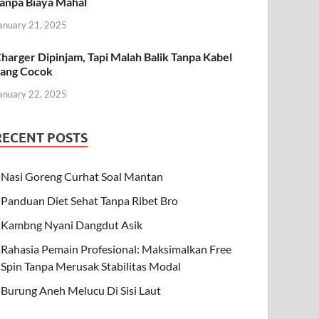
anpa Biaya Mahal
anuary 21, 2025
harger Dipinjam, Tapi Malah Balik Tanpa Kabel
ang Cocok
anuary 22, 2025
RECENT POSTS
Nasi Goreng Curhat Soal Mantan
Panduan Diet Sehat Tanpa Ribet Bro
Kambng Nyani Dangdut Asik
Rahasia Pemain Profesional: Maksimalkan Free
Spin Tanpa Merusak Stabilitas Modal
Burung Aneh Melucu Di Sisi Laut