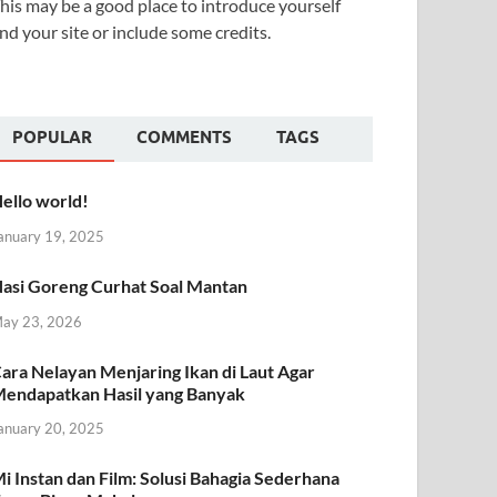
his may be a good place to introduce yourself
nd your site or include some credits.
POPULAR
COMMENTS
TAGS
ello world!
anuary 19, 2025
asi Goreng Curhat Soal Mantan
ay 23, 2026
ara Nelayan Menjaring Ikan di Laut Agar
endapatkan Hasil yang Banyak
anuary 20, 2025
i Instan dan Film: Solusi Bahagia Sederhana