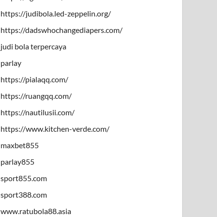
https://judibola.led-zeppelin.org/
https://dadswhochangediapers.com/
judi bola terpercaya
parlay
https://pialaqq.com/
https://ruangqq.com/
https://nautilusii.com/
https://www.kitchen-verde.com/
maxbet855
parlay855
sport855.com
sport388.com
www.ratubola88.asia