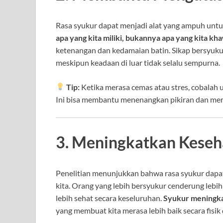
Rasa syukur dapat menjadi alat yang ampuh untuk
apa yang kita miliki, bukannya apa yang kita kh
ketenangan dan kedamaian batin. Sikap bersyukur
meskipun keadaan di luar tidak selalu sempurna.
Tip:
Ketika merasa cemas atau stres, cobalah u
Ini bisa membantu menenangkan pikiran dan me
3. Meningkatkan Keseha
Penelitian menunjukkan bahwa rasa syukur dapat
kita. Orang yang lebih bersyukur cenderung lebih
lebih sehat secara keseluruhan.
Syukur meningka
yang membuat kita merasa lebih baik secara fisik