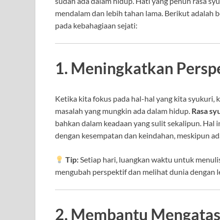
sudah ada dalam hidup. Hati yang penuh rasa sy
mendalam dan lebih tahan lama. Berikut adalah
pada kebahagiaan sejati:
1. Meningkatkan Perspek
Ketika kita fokus pada hal-hal yang kita syukuri,
masalah yang mungkin ada dalam hidup.
Rasa syu
bahkan dalam keadaan yang sulit sekalipun. Hal
dengan kesempatan dan keindahan, meskipun ad
Tip:
Setiap hari, luangkan waktu untuk menuli
mengubah perspektif dan melihat dunia dengan leb
2. Membantu Mengatasi