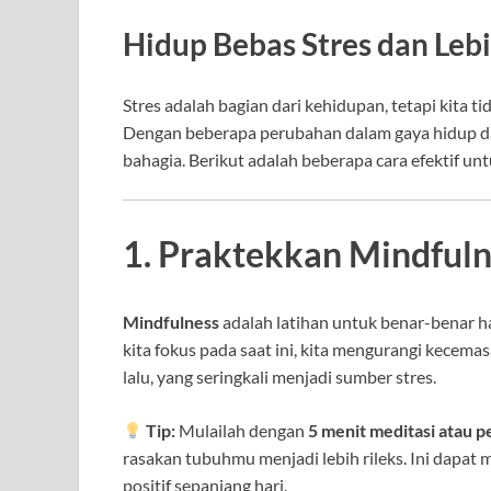
Hidup Bebas Stres dan Lebi
Stres adalah bagian dari kehidupan, tetapi kita 
Dengan beberapa perubahan dalam gaya hidup dan 
bahagia. Berikut adalah beberapa cara efektif un
1. Praktekkan Mindfuln
Mindfulness
adalah latihan untuk benar-benar h
kita fokus pada saat ini, kita mengurangi kecem
lalu, yang seringkali menjadi sumber stres.
Tip:
Mulailah dengan
5 menit meditasi atau 
rasakan tubuhmu menjadi lebih rileks. Ini dapa
positif sepanjang hari.