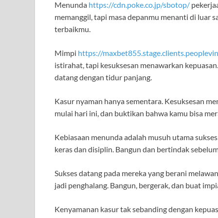
Menunda
https://cdn.poke.co.jp/sbotop/
pekerja
memanggil, tapi masa depanmu menanti di luar 
terbaikmu.
Mimpi
https://maxbet855.stage.clients.peoplevi
istirahat, tapi kesuksesan menawarkan kepuasan. 
datang dengan tidur panjang.
Kasur nyaman hanya sementara. Kesuksesan me
mulai hari ini, dan buktikan bahwa kamu bisa me
Kebiasaan menunda adalah musuh utama sukses.
keras dan disiplin. Bangun dan bertindak sebelum 
Sukses datang pada mereka yang berani melawan 
jadi penghalang. Bangun, bergerak, dan buat imp
Kenyamanan kasur tak sebanding dengan kepuasan s