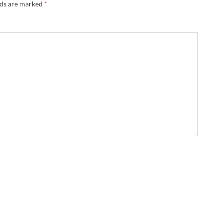
lds are marked
*