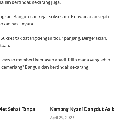
ailah bertindak sekarang juga.
ngkan. Bangun dan kejar suksesmu. Kenyamanan sejati
kan hasil nyata.
 Sukses tak datang dengan tidur panjang. Bergeraklah,
taan.
sesan memberi kepuasan abadi. Pilih mana yang lebih
n cemerlang? Bangun dan bertindak sekarang
iet Sehat Tanpa
Kambng Nyani Dangdut Asik
April 29, 2026
6