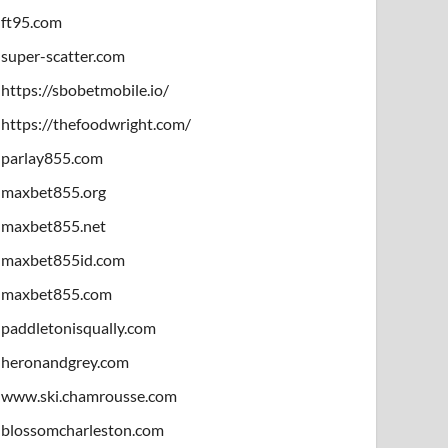
ft95.com
super-scatter.com
https://sbobetmobile.io/
https://thefoodwright.com/
parlay855.com
maxbet855.org
maxbet855.net
maxbet855id.com
maxbet855.com
paddletonisqually.com
heronandgrey.com
www.ski.chamrousse.com
blossomcharleston.com