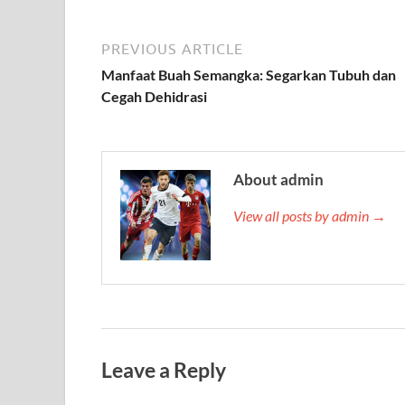
PREVIOUS ARTICLE
Manfaat Buah Semangka: Segarkan Tubuh dan
Cegah Dehidrasi
About admin
View all posts by admin →
Leave a Reply