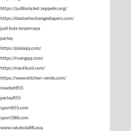
https://judibola.led-zeppelin.org/
https://dadswhochangediapers.com/
judi bola terpercaya
parlay
https://pialaqq.com/
https://ruangqq.com/
https://nautilusii.com/
https://www.kitchen-verde.com/
maxbet855
parlay855
sport855.com
sport388.com
www.ratubola88.asia