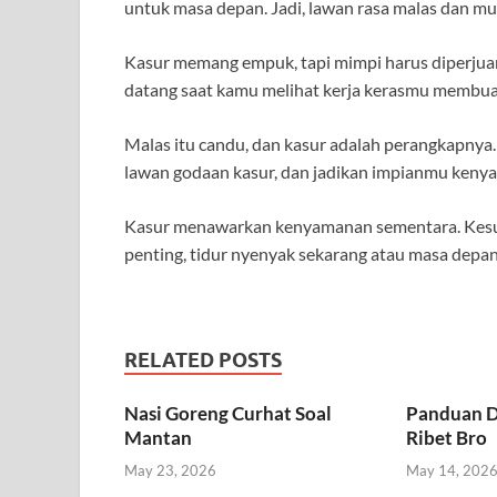
untuk masa depan. Jadi, lawan rasa malas dan mul
Kasur memang empuk, tapi mimpi harus diperjua
datang saat kamu melihat kerja kerasmu membuah
Malas itu candu, dan kasur adalah perangkapnya.
lawan godaan kasur, dan jadikan impianmu kenya
Kasur menawarkan kenyamanan sementara. Kesuk
penting, tidur nyenyak sekarang atau masa depa
RELATED POSTS
Nasi Goreng Curhat Soal
Panduan D
Mantan
Ribet Bro
May 23, 2026
May 14, 202