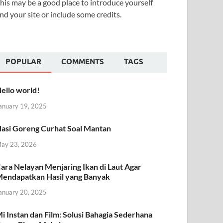
his may be a good place to introduce yourself
nd your site or include some credits.
POPULAR
COMMENTS
TAGS
ello world!
anuary 19, 2025
asi Goreng Curhat Soal Mantan
ay 23, 2026
ara Nelayan Menjaring Ikan di Laut Agar
endapatkan Hasil yang Banyak
anuary 20, 2025
i Instan dan Film: Solusi Bahagia Sederhana