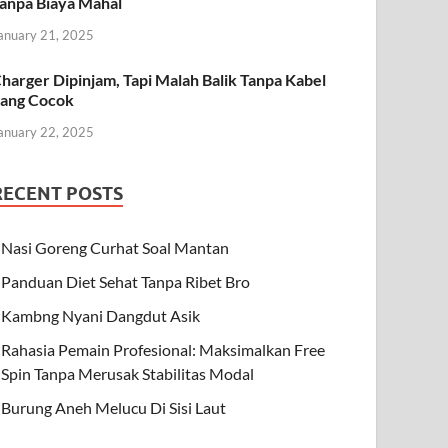
anpa Biaya Mahal
anuary 21, 2025
harger Dipinjam, Tapi Malah Balik Tanpa Kabel
ang Cocok
anuary 22, 2025
RECENT POSTS
Nasi Goreng Curhat Soal Mantan
Panduan Diet Sehat Tanpa Ribet Bro
Kambng Nyani Dangdut Asik
Rahasia Pemain Profesional: Maksimalkan Free
Spin Tanpa Merusak Stabilitas Modal
Burung Aneh Melucu Di Sisi Laut