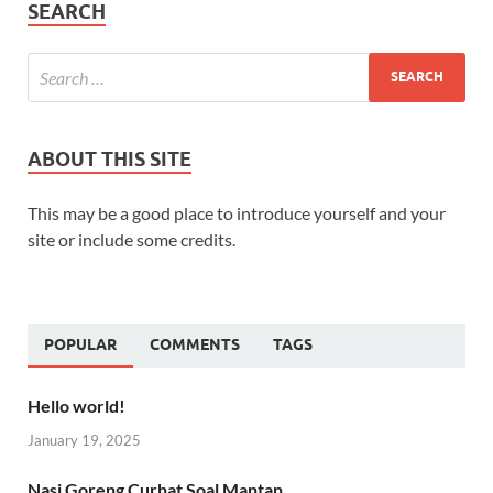
SEARCH
ABOUT THIS SITE
This may be a good place to introduce yourself and your
site or include some credits.
POPULAR
COMMENTS
TAGS
Hello world!
January 19, 2025
Nasi Goreng Curhat Soal Mantan