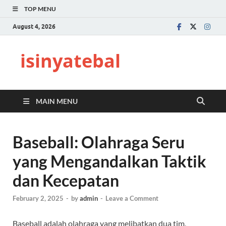
TOP MENU
August 4, 2026
isinyatebal
MAIN MENU
Baseball: Olahraga Seru
yang Mengandalkan Taktik
dan Kecepatan
February 2, 2025
-
by
admin
-
Leave a Comment
Baseball adalah olahraga yang melibatkan dua tim,