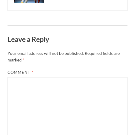
Leave a Reply
Your email address will not be published.
Required fields are
marked
*
COMMENT
*