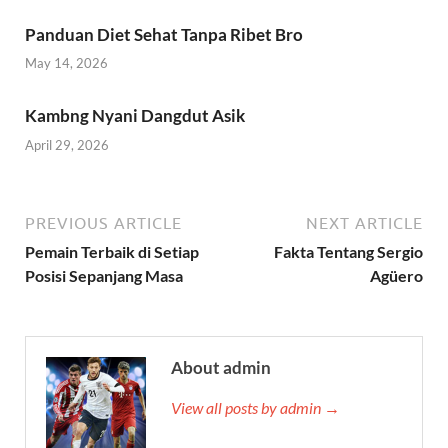
Panduan Diet Sehat Tanpa Ribet Bro
May 14, 2026
Kambng Nyani Dangdut Asik
April 29, 2026
PREVIOUS ARTICLE
NEXT ARTICLE
Pemain Terbaik di Setiap
Fakta Tentang Sergio
Posisi Sepanjang Masa
Agüero
About admin
View all posts by admin →