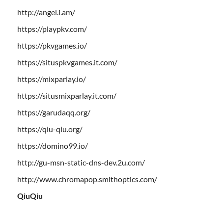
http://angel.i.am/
https://playpkv.com/
https://pkvgames.io/
https://situspkvgames.it.com/
https://mixparlay.io/
https://situsmixparlay.it.com/
https://garudaqq.org/
https://qiu-qiu.org/
https://domino99.io/
http://gu-msn-static-dns-dev.2u.com/
http://www.chromapop.smithoptics.com/
QiuQiu