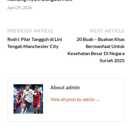
April 29, 2026
PREVIOUS ARTICLE
NEXT ARTICLE
Rodri: Pilar Tangguh di Lini
20 Buah – Buahan Khas
Tengah Manchester City
Bermanfaat Untuk
Kesehatan Besar Di Negara
Suriah 2025
About admin
View all posts by admin →