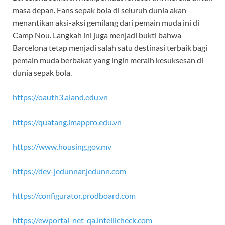
masa depan. Fans sepak bola di seluruh dunia akan
menantikan aksi-aksi gemilang dari pemain muda ini di
Camp Nou. Langkah ini juga menjadi bukti bahwa
Barcelona tetap menjadi salah satu destinasi terbaik bagi
pemain muda berbakat yang ingin meraih kesuksesan di
dunia sepak bola.
https://oauth3.aland.edu.vn
https://quatang.imappro.edu.vn
https://www.housing.gov.mv
https://dev-jedunnar.jedunn.com
https://configurator.prodboard.com
https://ewportal-net-qa.intellicheck.com