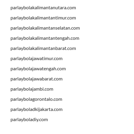
parlaybolakalimantanutara.com
parlaybolakalimantantimur.com
parlaybolakalimantanselatan.com
parlaybolakalimantantengah.com
parlaybolakalimantanbarat.com
parlaybolajawatimur.com
parlaybolajawatengah.com
parlaybolajawabarat.com
parlaybolajambi.com
parlaybolagorontalo.com
parlayboladkijakarta.com
parlayboladiy.com