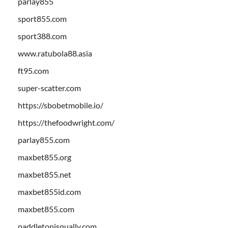
parlay855
sport855.com
sport388.com
www.ratubola88.asia
ft95.com
super-scatter.com
https://sbobetmobile.io/
https://thefoodwright.com/
parlay855.com
maxbet855.org
maxbet855.net
maxbet855id.com
maxbet855.com
paddletonisqually.com