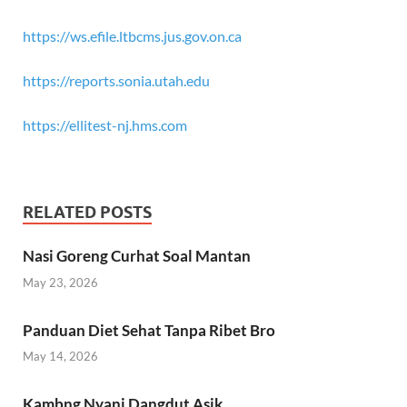
https://ws.efile.ltbcms.jus.gov.on.ca
https://reports.sonia.utah.edu
https://ellitest-nj.hms.com
RELATED POSTS
Nasi Goreng Curhat Soal Mantan
May 23, 2026
Panduan Diet Sehat Tanpa Ribet Bro
May 14, 2026
Kambng Nyani Dangdut Asik