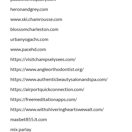
heronandgrey.com
www.ski.chamrousse.com
blossomcharleston.com
urbanyogachs.com
www.pacehd.com
https://visitchampselysees.com/
https://www.angleorthodontist.org/
https://www.authenticbeautysalonandspa.com/
https://airportquickconnection.com/
https://freemeditationapps.com/
https://www.withshiveringheartswewait.com/
maxbet855.it.com
mix parlay