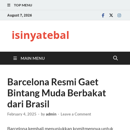
TOP MENU
August 7, 2026
isinyatebal
MAIN MENU
Barcelona Resmi Gaet
Bintang Muda Berbakat
dari Brasil
February 4, 2025
-
by
admin
-
Leave a Comment
Barcelona kembali menunjukkan komitmennya untuk