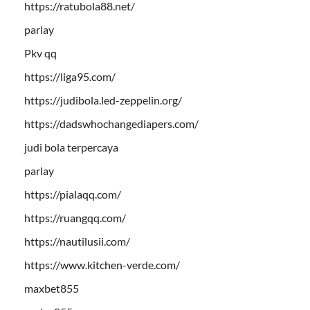
https://ratubola88.net/
parlay
Pkv qq
https://liga95.com/
https://judibola.led-zeppelin.org/
https://dadswhochangediapers.com/
judi bola terpercaya
parlay
https://pialaqq.com/
https://ruangqq.com/
https://nautilusii.com/
https://www.kitchen-verde.com/
maxbet855