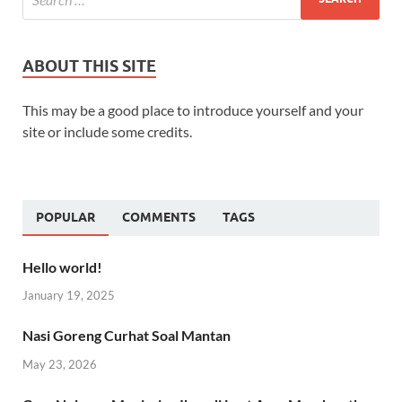
ABOUT THIS SITE
This may be a good place to introduce yourself and your
site or include some credits.
POPULAR
COMMENTS
TAGS
Hello world!
January 19, 2025
Nasi Goreng Curhat Soal Mantan
May 23, 2026