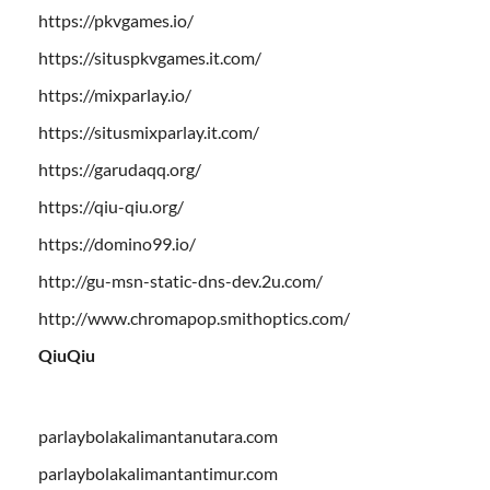
https://pkvgames.io/
https://situspkvgames.it.com/
https://mixparlay.io/
https://situsmixparlay.it.com/
https://garudaqq.org/
https://qiu-qiu.org/
https://domino99.io/
http://gu-msn-static-dns-dev.2u.com/
http://www.chromapop.smithoptics.com/
QiuQiu
parlaybolakalimantanutara.com
parlaybolakalimantantimur.com