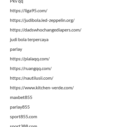
Pkv qq
https://liga95.com/
https://judibola.led-zeppelin.org/
https://dadswhochangediapers.com/
judi bola terpercaya
parlay
https://pialaqq.com/
https://ruangqq.com/
https://nautilusii.com/
https://www.kitchen-verde.com/
maxbet855
parlay855
sport855.com
sport388.com