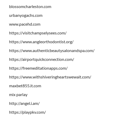
blossomcharleston.com
urbanyogachs.com
www.pacehd.com
https://visitchampselysees.com/
https://www.angleorthodontist.org/
https://www.authenticbeautysalonandspa.com/
https://airportquickconnection.com/
https://freemeditationapps.com/
https://www.withshiveringheartswewait.com/
maxbet855.it.com
mix parlay
http://angel.i.am/
https://playpkv.com/