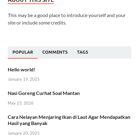
This may be a good place to introduce yourself and your
site or include some credits.
POPULAR
COMMENTS
TAGS
Hello world!
January 19, 2025
Nasi Goreng Curhat Soal Mantan
May 23, 2026
Cara Nelayan Menjaring Ikan di Laut Agar Mendapatkan
Hasil yang Banyak
January 20, 2025