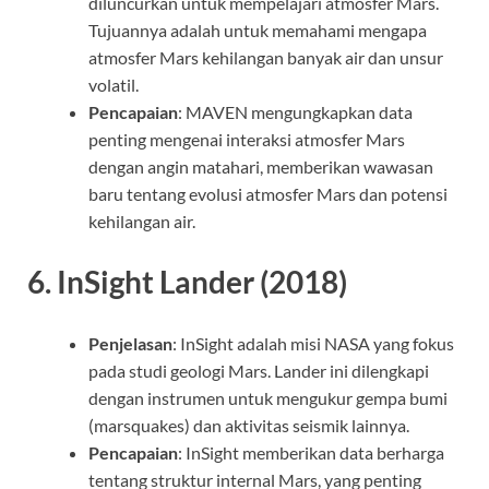
diluncurkan untuk mempelajari atmosfer Mars.
Tujuannya adalah untuk memahami mengapa
atmosfer Mars kehilangan banyak air dan unsur
volatil.
Pencapaian
: MAVEN mengungkapkan data
penting mengenai interaksi atmosfer Mars
dengan angin matahari, memberikan wawasan
baru tentang evolusi atmosfer Mars dan potensi
kehilangan air.
6.
InSight Lander (2018)
Penjelasan
: InSight adalah misi NASA yang fokus
pada studi geologi Mars. Lander ini dilengkapi
dengan instrumen untuk mengukur gempa bumi
(marsquakes) dan aktivitas seismik lainnya.
Pencapaian
: InSight memberikan data berharga
tentang struktur internal Mars, yang penting