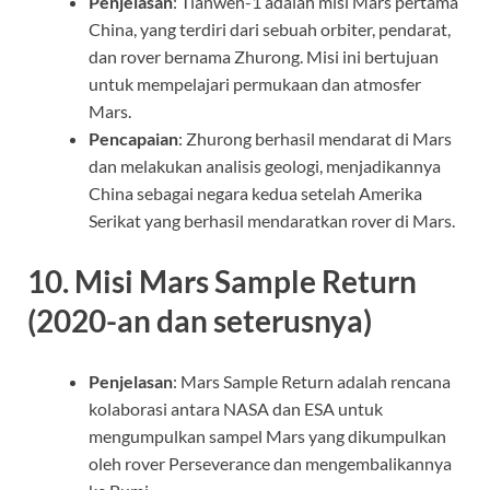
Penjelasan
: Tianwen-1 adalah misi Mars pertama
China, yang terdiri dari sebuah orbiter, pendarat,
dan rover bernama Zhurong. Misi ini bertujuan
untuk mempelajari permukaan dan atmosfer
Mars.
Pencapaian
: Zhurong berhasil mendarat di Mars
dan melakukan analisis geologi, menjadikannya
China sebagai negara kedua setelah Amerika
Serikat yang berhasil mendaratkan rover di Mars.
10.
Misi Mars Sample Return
(2020-an dan seterusnya)
Penjelasan
: Mars Sample Return adalah rencana
kolaborasi antara NASA dan ESA untuk
mengumpulkan sampel Mars yang dikumpulkan
oleh rover Perseverance dan mengembalikannya