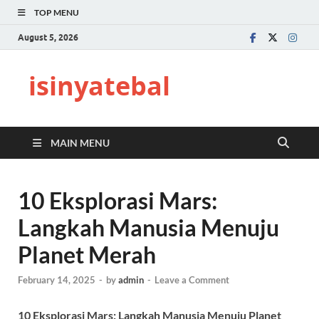
TOP MENU
August 5, 2026
isinyatebal
MAIN MENU
10 Eksplorasi Mars:
Langkah Manusia Menuju
Planet Merah
February 14, 2025
-
by
admin
-
Leave a Comment
10 Eksplorasi Mars: Langkah Manusia Menuju Planet