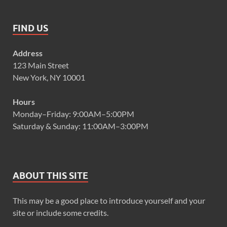
FIND US
Address
123 Main Street
New York, NY 10001
Hours
Monday–Friday: 9:00AM–5:00PM
Saturday & Sunday: 11:00AM–3:00PM
ABOUT THIS SITE
This may be a good place to introduce yourself and your
site or include some credits.