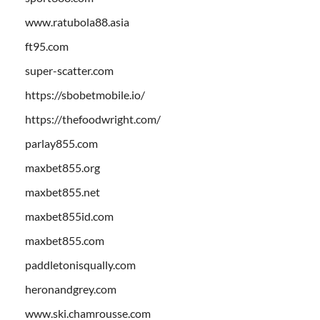
www.ratubola88.asia
ft95.com
super-scatter.com
https://sbobetmobile.io/
https://thefoodwright.com/
parlay855.com
maxbet855.org
maxbet855.net
maxbet855id.com
maxbet855.com
paddletonisqually.com
heronandgrey.com
www.ski.chamrousse.com